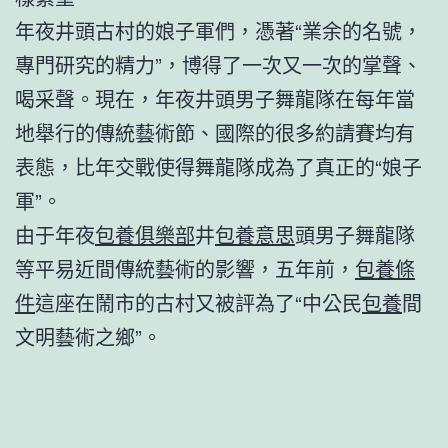
年夜井頭古村的娘子軍們，憑著“業余的名號，
專門研究的精力”，博得了一次又一次的掌聲、
喝采聲。現在，年夜井頭男子舞龍隊在每年當
地舉行的傳統藝術節、國際的很多約請賽均有
表態，比年交戰使得舞龍隊成為了真正的“娘子
軍”。
由于年夜
包養俱樂部
井
包養意思
頭男子舞龍隊
等平易近間傳統藝術的影響，五年前，
包養條
件
這座在鬧市的古村又被評為了“中公民
包養
間
文明藝術之鄉”。