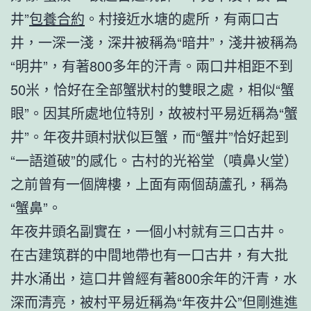
井”
包養合約
。村接近水塘的處所，有兩口古
井，一深一淺，深井被稱為“暗井”，淺井被稱為
“明井”，有著800多年的汗青。兩口井相距不到
50米，恰好在全部蟹狀村的雙眼之處，相似“蟹
眼”。因其所處地位特別，故被村平易近稱為“蟹
井”。年夜井頭村狀似巨蟹，而“蟹井”恰好起到
“一語道破”的感化。古村的光裕堂（噴鼻火堂）
之前曾有一個牌樓，上面有兩個葫蘆孔，稱為
“蟹鼻”。
年夜井頭名副實在，一個小村就有三口古井。
在古建筑群的中間地帶也有一口古井，有大批
井水涌出，這口井曾經有著800余年的汗青，水
深而清亮，被村平易近稱為“年夜井公”但剛進進