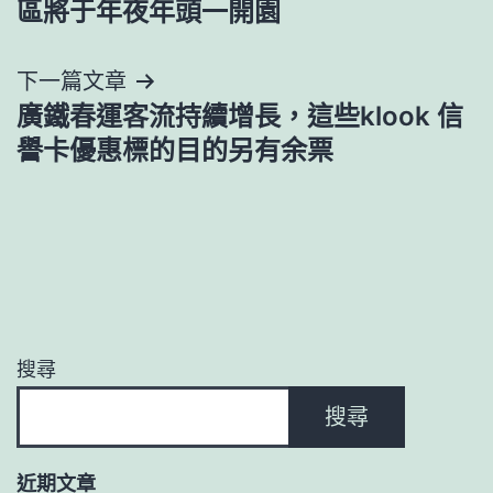
區將于年夜年頭一開園
導
下一篇文章
覽
廣鐵春運客流持續增長，這些klook 信
譽卡優惠標的目的另有余票
搜尋
搜尋
近期文章