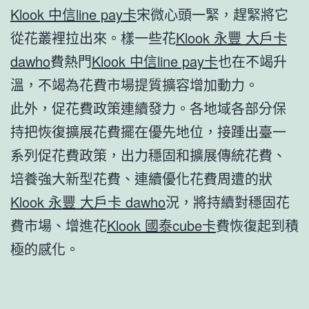
Klook 中信line pay卡
宋微心頭一緊，趕緊將它
從花叢裡拉出來。樣一些花
Klook 永豐 大戶卡
dawho
費熱門
Klook 中信line pay卡
也在不竭升
溫，不竭為花費市場提質擴容增加動力。
此外，促花費政策連續發力。各地域各部分保
持把恢復擴展花費擺在優先地位，接踵出臺一
系列促花費政策，出力穩固和擴展傳統花費、
培養強大新型花費、連續優化花費周遭的狀
Klook 永豐 大戶卡 dawho
況，將持續對穩固花
費市場、增進花
Klook 國泰cube卡
費恢復起到積
極的感化。