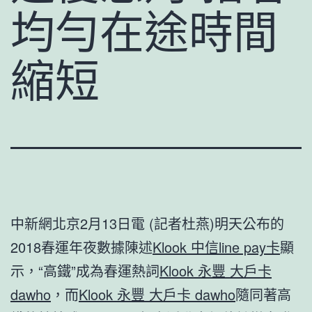
均勻在途時間
縮短
中新網北京2月13日電 (記者杜燕)明天公布的
2018春運年夜數據陳述
Klook 中信line pay卡
顯
示，“高鐵”成為春運熱詞
Klook 永豐 大戶卡
dawho
，而
Klook 永豐 大戶卡 dawho
隨同著高