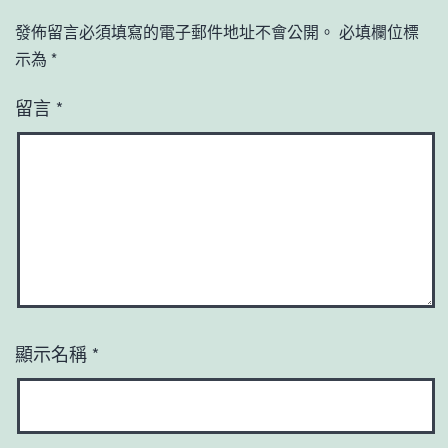
發佈留言必須填寫的電子郵件地址不會公開。
必填欄位標
示為
*
留言
*
顯示名稱
*