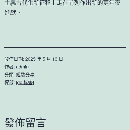
主義古代化新征程上走在前列作出新的更年夜
進獻。
發佈日期:
2025 年 5 月 13 日
作者:
admin
分類:
經驗分享
標籤:
[db:标签]
發佈留言