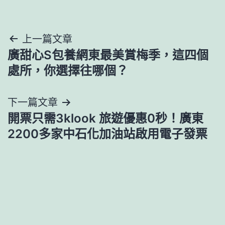
文
上一篇文章
廣甜心S包養網東最美賞梅季，這四個
章
處所，你選擇往哪個？
導
下一篇文章
覽
開票只需3klook 旅遊優惠0秒！廣東
2200多家中石化加油站啟用電子發票