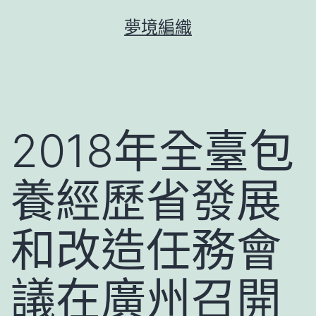
跳
夢境編織
至
主
要
內
容
2018年全臺包
養經歷省發展
和改造任務會
議在廣州召開