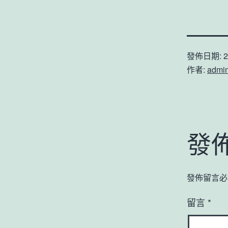
發佈日期:
2
作者:
admi
發
發佈留言必
留言
*