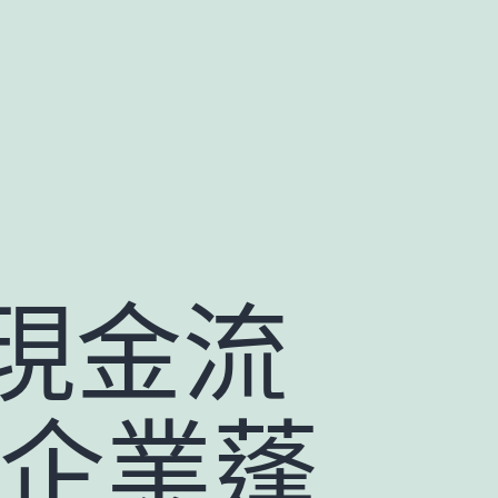
現金流
小企業蓬