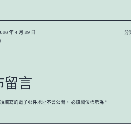
026 年 4 月 29 日
分
n
佈留言
須填寫的電子郵件地址不會公開。
必填欄位標示為
*