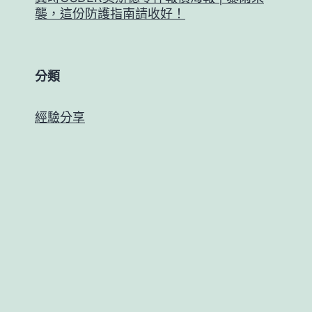
襲，這份防護指南請收好！
分類
經驗分享