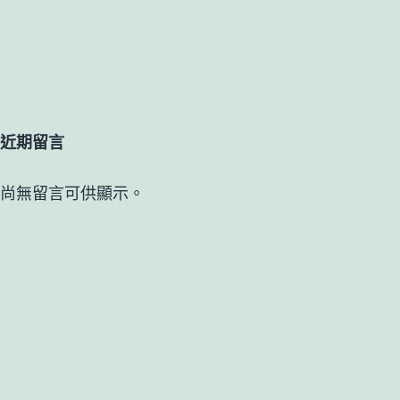
近期留言
尚無留言可供顯示。