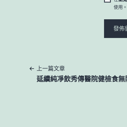
使用
文
上一篇文章
延續純凈飲秀傳醫院健檢食無
章
導
覽