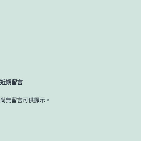
近期留言
尚無留言可供顯示。