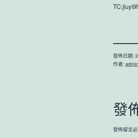
TC:jiuyi9
發佈日期:
2
作者:
admi
發
發佈留言必