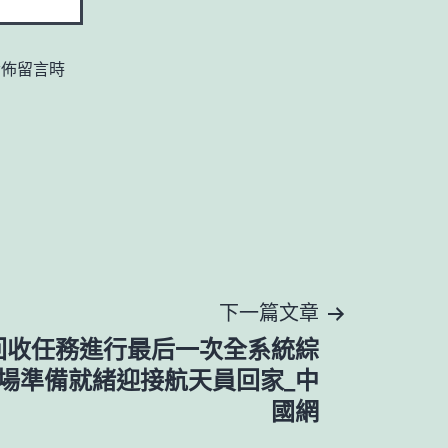
發佈留言時
下一篇文章
回收任務進行最后一次全系統綜
陸場準備就緒迎接航天員回家_中
國網