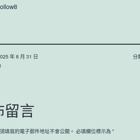
follow8
025 年 8 月 31 日
分
n
佈留言
須填寫的電子郵件地址不會公開。
必填欄位標示為
*