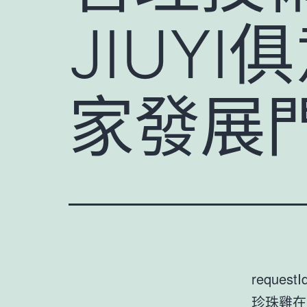
JIUY
家發展
requestI
珍珠雞在