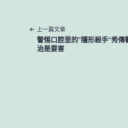
文
上一篇文章
警惕口腔里的“隱形殺手”秀傳
章
治是要害
導
覽