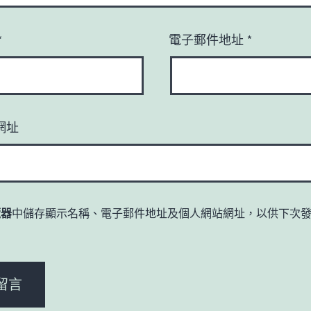
*
電子郵件地址
*
網址
覽器
中儲存顯示名稱、電子郵件地址及個人網站網址，以供下次
。