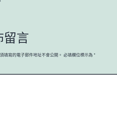
佈留言
須填寫的電子郵件地址不會公開。
必填欄位標示為
*