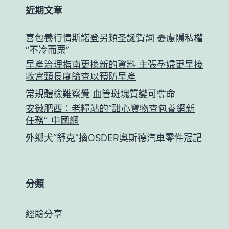
近期文章
喜包養行情斯諾登另類圣誕賀詞 憂慮隱私權
“不冷而栗”
早產治理指南更換新的資料 主張孕婦更早接
收宮頸長度篩查以預防早產
常規體檢難察覺 血管斑塊質變可奪命
安徽肥西：老糧站的“甜心寶物查包養網新
任務”_中國網
外鄉犬“舒克”摘OSDER奧斯德汽車零件冠記
分類
經驗分享