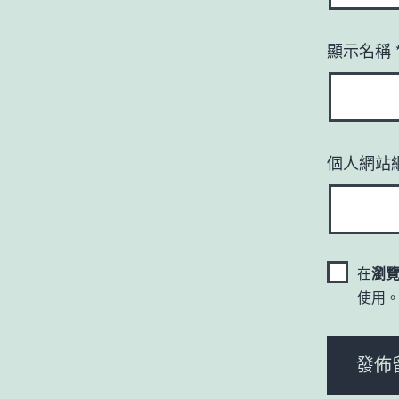
顯示名稱
個人網站
在
瀏
使用