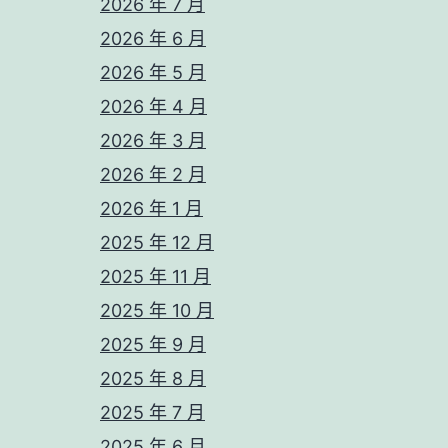
2026 年 7 月
2026 年 6 月
2026 年 5 月
2026 年 4 月
2026 年 3 月
2026 年 2 月
2026 年 1 月
2025 年 12 月
2025 年 11 月
2025 年 10 月
2025 年 9 月
2025 年 8 月
2025 年 7 月
2025 年 6 月