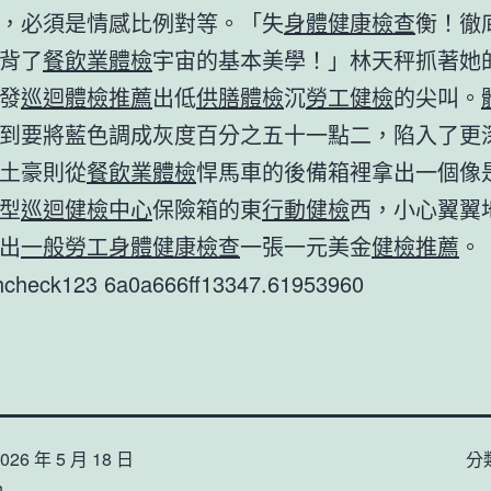
，必須是情感比例對等。「失
身體健康檢查
衡！徹
背了
餐飲業體檢
宇宙的基本美學！」林天秤抓著她
發
巡迴體檢推薦
出低
供膳體檢
沉
勞工健檢
的尖叫。
到要將藍色調成灰度百分之五十一點二，陷入了更
土豪則從
餐飲業體檢
悍馬車的後備箱裡拿出一個像
型
巡迴健檢中心
保險箱的東
行動健檢
西，小心翼翼
出
一般勞工身體健康檢查
一張一元美金
健檢推薦
。
hcheck123 6a0a666ff13347.61953960
026 年 5 月 18 日
分
n