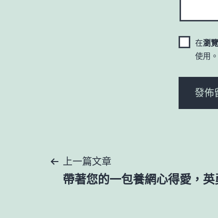
在
瀏
使用
文
上一篇文章
帶著您的一包養網心得愛，英
章