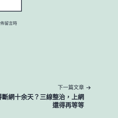
發佈留言時
下一篇文章
得斷網十余天？三線整治，上網
還得再等等