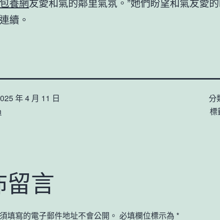
包養網
友愛和氣的鄰里氣氛。”她們盼望和氣友愛
連續。
025 年 4 月 11 日
分
n
標
佈留言
須填寫的電子郵件地址不會公開。
必填欄位標示為
*