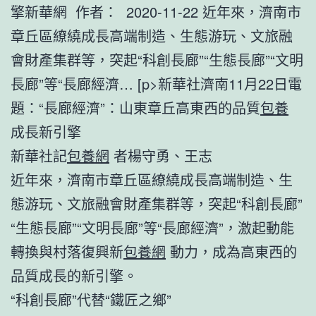
擎新華網 作者： 2020-11-22 近年來，濟南市
章丘區繚繞成長高端制造、生態游玩、文旅融
會財產集群等，突起“科創長廊”“生態長廊”“文明
長廊”等“長廊經濟… [p>新華社濟南11月22日電
題：“長廊經濟”：山東章丘高東西的品質
包養
成長新引擎
新華社記
包養網
者楊守勇、王志
近年來，濟南市章丘區繚繞成長高端制造、生
態游玩、文旅融會財產集群等，突起“科創長廊”
“生態長廊”“文明長廊”等“長廊經濟”，激起動能
轉換與村落復興新
包養網
動力，成為高東西的
品質成長的新引擎。
“科創長廊”代替“鐵匠之鄉”