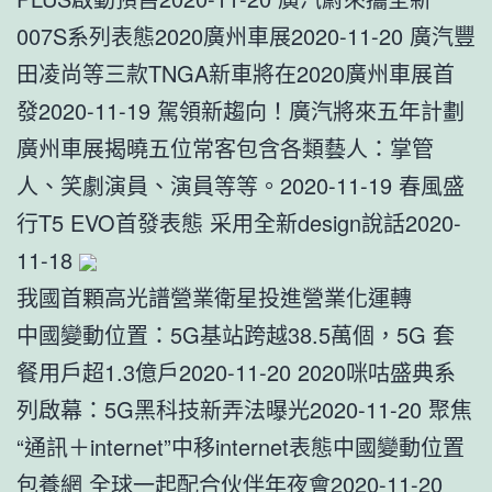
007S系列表態2020廣州車展2020-11-20 廣汽豐
田凌尚等三款TNGA新車將在2020廣州車展首
發2020-11-19 駕領新趨向！廣汽將來五年計劃
廣州車展揭曉五位常客包含各類藝人：掌管
人、笑劇演員、演員等等。2020-11-19 春風盛
行T5 EVO首發表態 采用全新design說話2020-
11-18
我國首顆高光譜營業衛星投進營業化運轉
中國變動位置：5G基站跨越38.5萬個，5G 套
餐用戶超1.3億戶2020-11-20 2020咪咕盛典系
列啟幕：5G黑科技新弄法曝光2020-11-20 聚焦
“通訊＋internet”中移internet表態中國變動位置
包養網
全球一起配合伙伴年夜會2020-11-20