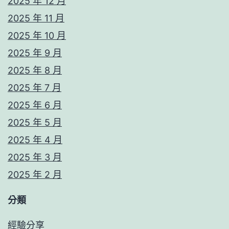
2025 年 12 月
2025 年 11 月
2025 年 10 月
2025 年 9 月
2025 年 8 月
2025 年 7 月
2025 年 6 月
2025 年 5 月
2025 年 4 月
2025 年 3 月
2025 年 2 月
分類
經驗分享