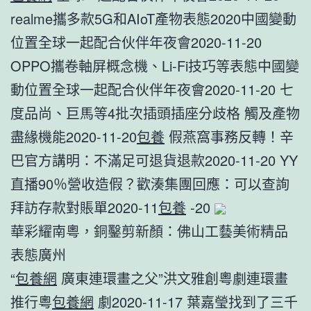
realme攜多款5G和AIoT產物表態2020中國變動
位置全球一起配合伙伴年夜會2020-11-20
OPPO攜卷軸屏概念機、Li-Fi技巧等表態中國變
動位置全球一起配合伙伴年夜會2020-11-20 七
度品尚、巨馬等4批次插頭插座分歧格 觸及產物
盡緣機能2020-11-20
包養
假燕窩事務反轉！辛
巴官方講明：不滿足可退貨退款2020-11-20 YY
直播90％營收造假？歡湊集團回應：可以查詢
拜訪存款對賬單2020-11
包養
-20
華彩耀南粵，銅鑿剪新顏：佛山工藝美術精品
表態廣州
“
包養網
廣東連環畫之父”洪文雅創粵劇連環畫
推行粵
包養網
劇2020-11-17 葉嘉瑩找到了三千