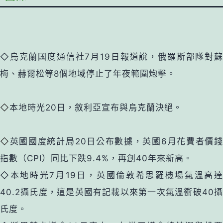
◇烏克蘭國度通信社7月19日報道說，俄羅斯部隊對蘇
梅、赫爾松等8個地域停止了年夜範圍炮擊。
◇
本地時光20日，敘利亞宣布與烏克蘭決絕。
◇
英國國度統計局20日公布數據，英國6月花費者價
指數（CPI）同比下跌9.4%，再創40年來新高。
◇本地時光7月19日，英國倫敦希思羅機場氣溫高達
40.2攝氏度，這是英國有記載以來第一次氣溫衝破40攝
氏度。