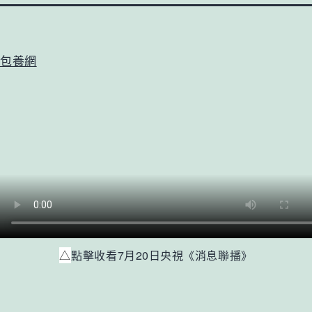
包養網
△
點擊收看7月20日央視《消息聯播》