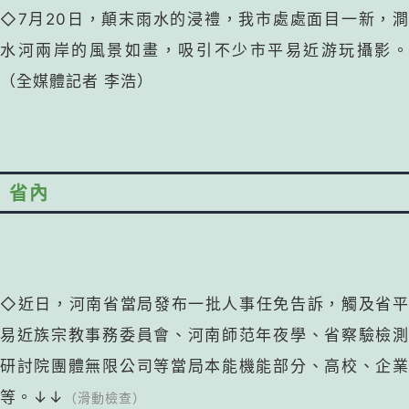
◇
7月20日，顛末雨水的浸禮，我市處處面目一新，
水河兩岸的風景如畫，吸引不少市平易近游玩攝影。
（全媒體記者 李浩
）
省內
◇
近日，河南省當局發布一批人事任免告訴，觸及省
易近族宗教事務委員會、河南師范年夜學、省察驗檢測
研討院團體無限公司等當局本能機能部分、高校、企業
等。↓↓
（滑動檢查）