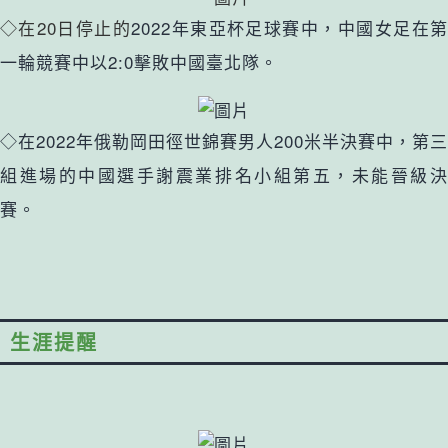
◇在20日停止的
2022年東亞杯足球賽中，中國女足在
一輪競賽中以2:0擊敗中國臺北隊。
◇在2022年俄勒岡田徑世錦賽男人200米半決賽中，第三
組進場的中國選手謝震業排名小組第五，未能晉級決
賽。
生涯提醒