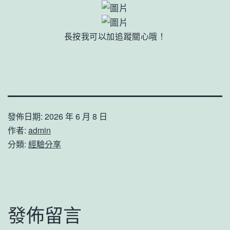
長按我可以加追蹤關心哦！
發佈日期:
2026 年 6 月 8 日
作者:
admin
分類:
經驗分享
發佈留言