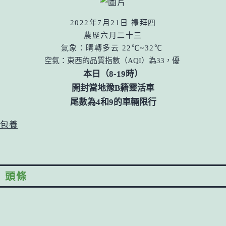
2022年7月21日 禮拜四
農歷六月二十三
氣象：晴轉多云 22
℃~32℃
空氣：東西的品質指數（AQI）為33，優
本日（8-19時）
開封當地豫B籍靈活車
尾數為4和9的車輛限行
包養
頭條