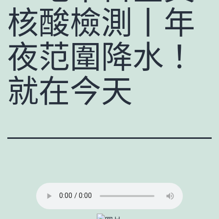
核酸檢測丨年
夜范圍降水！
就在今天