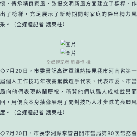
懷、傳承精良家風、弘揚文明新風方面建立了標桿、作
出了榜樣，充足展示了新時期開封家庭的傑出精力風
采。（全媒體記者 魏東柱）
全媒體記者 劉睿恒 攝
◇7月20日，市委書記高建軍親熱接見我市河南省第一
屆個人工作技巧年夜賽獲獎選手代表，代表市委、市當
局向他們表現熱鬧慶祝，稱贊他們以驕人成就載譽而
回，用優良本身抽像展現了開封技巧人才步隊的亮麗風
度。（全媒體記者 魏東柱）
◇7月20日，市長李湘豫掌管召開市當局第80次常務會