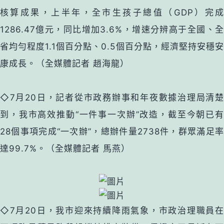
核算成果，上半年，全市生孩子總值（GDP）完成
1286.47億元，同比增加3.6%，增速分辨高于全國、全
省均勻程度1.1個百分點、0.5個百分點，經濟堅持安穩安
康成長。（全媒體記者 趙海龍）
◇
7月20日，記者從市政務辦事和年夜數據治理局清
到，我市高效推動“一件事一次辦”改造，截至今朝已有
28個事項完成“一次辦”，總辦件量2738件，群眾滿足率
達99.7%。（全媒體記者 馬燕）
◇7月20日，我市迎來持續降雨氣象，市政治理職員在