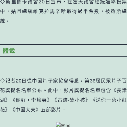
◇斯里蘭卡議會20日宣布，在當天議會總統選舉投票
中，姑且總統維克拉馬辛哈取得過半票數，被選斯總
統。
體裁
◇記者20日從中國片子家協會得悉，第36屆民眾片子百
花獎提名名單公布。此中，影片獎提名名單包含《長津
湖》《你好，李煥英》《古跡·笨小孩》《送你一朵小紅
花》《中國大夫》五部影片。