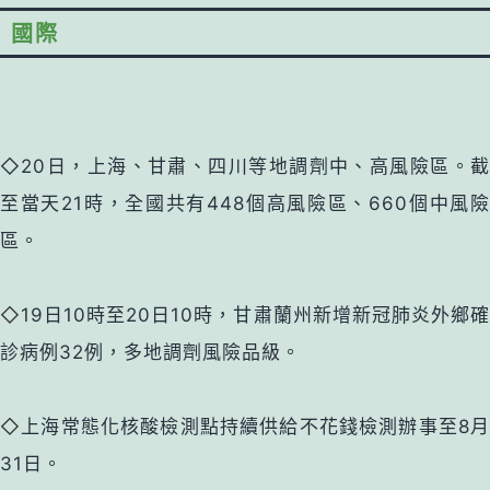
國際
◇20日，上海、甘肅、四川等地調劑中、高風險區。截
至當天21時，全國共有448個高風險區、660個中風險
區。
◇
19日10時至20日10時，甘肅蘭州新增新冠肺炎外鄉
診病例32例，多地調劑風險品級。
◇
上海常態化核酸檢測點持續供給不花錢檢測辦事至8
31日。