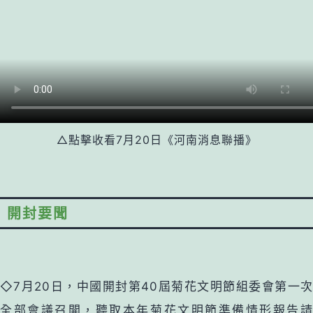
△點擊收看7月20日《河南消息聯播》
開封要聞
◇7月20日，中國開封第40屆菊花文明節組委會第一次
全部會議召開，聽取本年菊花文明節準備情形報告請