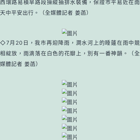
西環路易積旱路段操縱抽排水裝備，保證市平易近在雨
天中平安出行。（全媒體記者 姜菡）
◇
7月20日，我市再迎降雨，澗水河上的睡蓮在雨中
相綻放，雨滴落在白色的花瓣上，別有一番神韻。（全
媒體記者 姜菡）