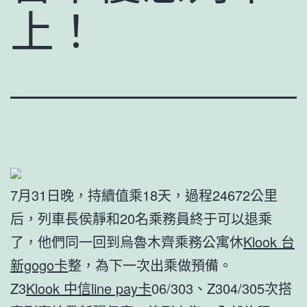
上！
7月31日晚，持續值乘18天，過程24672公里
后，列車長侯靜和20名乘務員終于可以退乘
了，他們同一回到烏魯木齊乘務公寓休
Klook 台
新gogo卡
整，為下一次出乘做預備。
Z3
Klook 中信line pay卡
06/303、Z304/305次搭