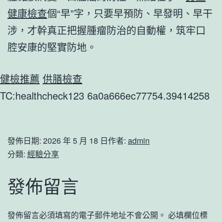
健康檢查
個“早”字，只要早預防、早發明、早干
涉，才幹真正把握腫瘤防治的自動權，筑牢口
腔安康的堅實防地。
健檢推薦
供膳檢查
TC:healthcheck123 6a0a666ec77754.39414258
發佈日期:
2026 年 5 月 18 日
作者:
admin
分類:
經驗分享
發佈留言
發佈留言必須填寫的電子郵件地址不會公開。
必填欄位標