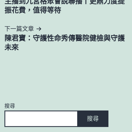
主播到九宮格聚會說聯播丨更鼎力度提
章
振花費，值得等待
導
下一篇文章
覽
陳君寶：守護性命秀傳醫院健檢與守護
未來
搜尋
搜尋