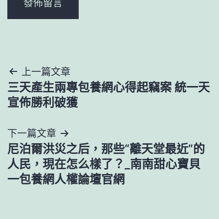
文
上一篇文章
三天產生兩專包養網心得起竊案 統一天
章
宣佈勝利破獲
導
下一篇文章
覽
尼泊爾洪災之后，那些“離天堂最近”的
人民，現在怎么樣了？_南南甜心寶貝
一包養網人權論壇官網