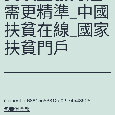
需更精準_中國
扶貧在線_國家
扶貧門戶
requestId:68815c53812a02.74543505.
包養俱樂部