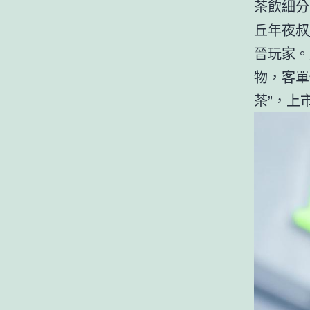
茶飲細分
丘年夜叔
晉玩家。
物，客單
茶”，上