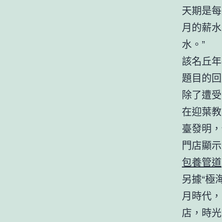
天期是每
月的薪水
水。”
該名丘年
題目的回
除了遭受
在迎葉教
臺發明，
門店顯示
包養管道
另據“極海
月時代，
店，時光