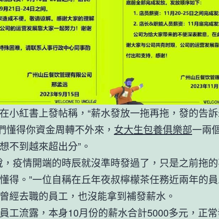
在小紅書上發帖稱，“薪水發放一拖再拖，發的告訴
我們懂得你資金周轉不外來，
女大生包養俱樂部
一兩
想不到越來超出分”。
說，疫情開端的時辰就沒準時發過了，只是之前拖的
懂得。”一位自稱在丘年夜叔檸檬茶任務近兩年的員
曾經去職的員工，也沒能拿到補發薪水。
員工流露，本身10月份的薪水合計5000多元，正