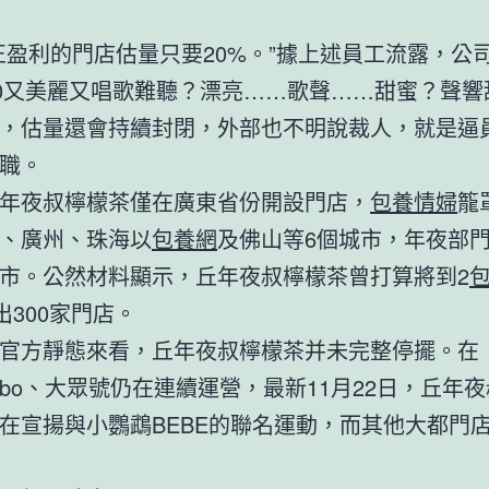
正盈利的門店估量只要20%。”據上述員工流露，公
30又美麗又唱歌難聽？漂亮……歌聲……甜蜜？聲響
，估量還會持續封閉，外部也不明說裁人，就是逼
職。
年夜叔檸檬茶僅在廣東省份開設門店，
包養情婦
籠
、廣州、珠海以
包養網
及佛山等6個城市，年夜部
市。公然材料顯示，丘年夜叔檸檬茶曾打算將到2
出300家門店。
官方靜態來看，丘年夜叔檸檬茶并未完整停擺。在
dweibo、大眾號仍在連續運營，最新11月22日，丘年
在宣揚與小鸚鵡BEBE的聯名運動，而其他大都門