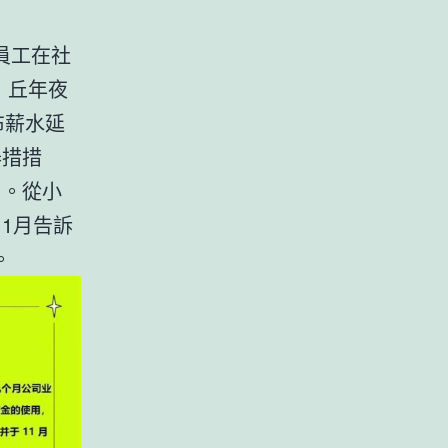
員工在社
，丘年夜
布薪水延
舉措措
了。從小
1月告訴
。