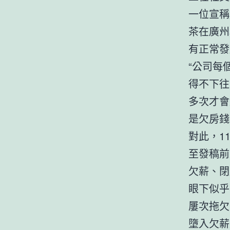
一位宣稱
茶在廣州
有正常發
“公司每
得不下往
多次才會
是欠房錢
對此，1
至發稿前
欠薪、閉
眼下似乎
屢次拖欠
墮入欠薪