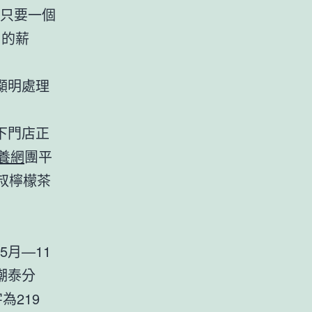
，只要一個
月的薪
顯明處理
下門店正
養網
團平
叔檸檬茶
年5月—11
潮泰分
為219