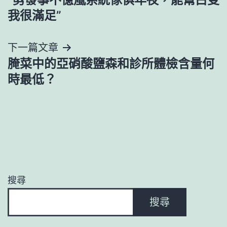
章
我很滿足”
導
下一篇文章
覽
腌菜中的亞硝酸鹽森和診所體檢含量何
時最低？
搜尋
搜尋