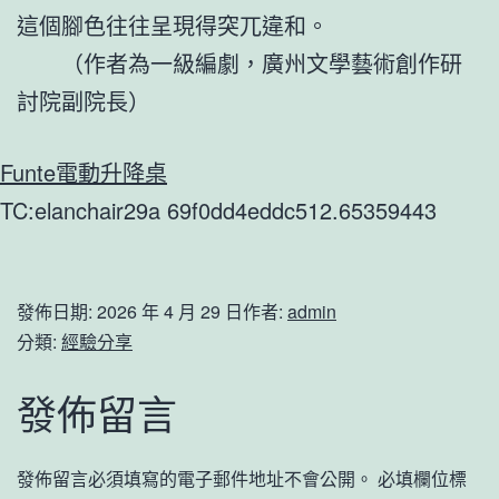
這個腳色往往呈現得突兀違和。
（作者為一級編劇，廣州文學藝術創作研
討院副院長）
Funte電動升降桌
TC:elanchair29a 69f0dd4eddc512.65359443
發佈日期:
2026 年 4 月 29 日
作者:
admin
分類:
經驗分享
發佈留言
發佈留言必須填寫的電子郵件地址不會公開。
必填欄位標