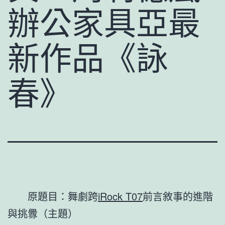
辦公家具亞最
新作品《詠
春》
原題目：舞劇跨
iRock T07
前言敘事的進階
與挑釁（主題）