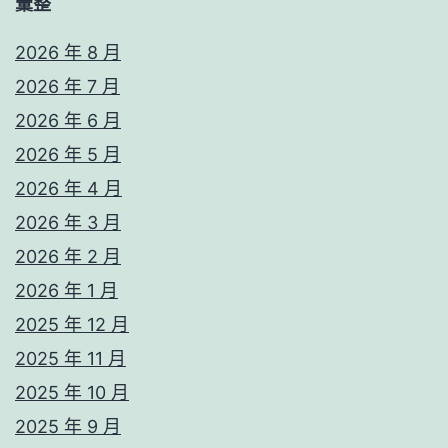
彙整
2026 年 8 月
2026 年 7 月
2026 年 6 月
2026 年 5 月
2026 年 4 月
2026 年 3 月
2026 年 2 月
2026 年 1 月
2025 年 12 月
2025 年 11 月
2025 年 10 月
2025 年 9 月