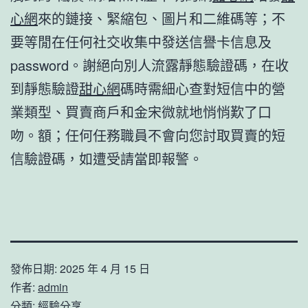
心網
來的鏈接、緊縮包、圖片和二維碼等；不
要等閒在任何社交收集中發送信譽卡信息及
password。謝絕向別人流露靜態驗證碼，在收
到靜態驗證
甜心網
碼時需細心查對短信中的營
業類型、買賣商戶和金宋微就地悄悄歎了口
吻。額；任何任務職員不會向您討取買賣的短
信驗證碼，如遭受請當即報警。
發佈日期:
2025 年 4 月 15 日
作者:
admin
分類:
經驗分享