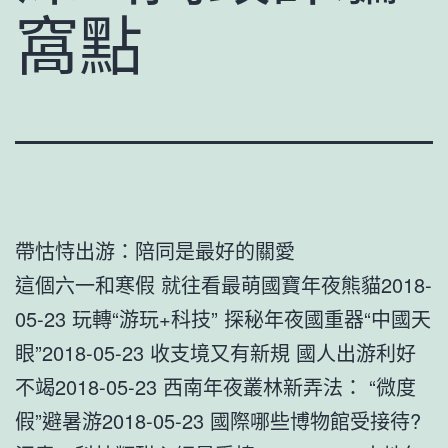
窩點
帶怙恃出游：陪同是最好的關愛
這個六一和寒假 就往看最萌國寶年夜熊貓2018-
05-23 玩轉“游玩+科技” 探秘年夜國重器“中國天
眼”2018-05-23 收支境又有新規 國人出游利好
不竭2018-05-23 西南年夜叢林新弄法： “微度
假”避暑游2018-05-23 國際哪些博物館受接待?