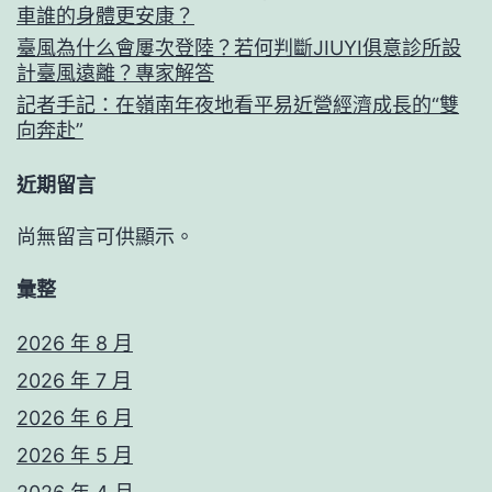
車誰的身體更安康？
臺風為什么會屢次登陸？若何判斷JIUYI俱意診所設
計臺風遠離？專家解答
記者手記：在嶺南年夜地看平易近營經濟成長的“雙
向奔赴”
近期留言
尚無留言可供顯示。
彙整
2026 年 8 月
2026 年 7 月
2026 年 6 月
2026 年 5 月