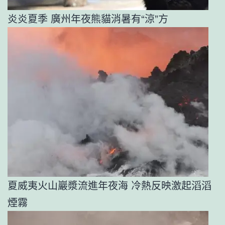
炎炎夏季 廣州年夜熊貓消暑有“涼”方
夏威夷火山巖漿流進年夜海 冷熱反映激起滔滔
煙霧