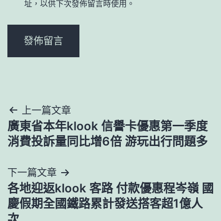
址，以供下次發佈留言時使用。
文
上一篇文章
廣東省本年klook 信譽卡優惠第一季度
章
消費投訴量同比增6倍 游玩出行問題多
導
下一篇文章
覽
各地迎返klook 客路 付款優惠程岑嶺 國
慶假期全國鐵路累計發送搭客超1億人
次