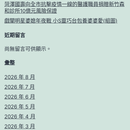
菏澤國壽向全市抗擊疫情一線的醫護職員捐贈新竹森
和診所10億元風險保證
戲闡明星婆媳年夜戰 小S靈巧台包養婆婆愛(組圖)
近期留言
尚無留言可供顯示。
彙整
2026 年 8 月
2026 年 7 月
2026 年 6 月
2026 年 5 月
2026 年 4 月
2026 年 3 月