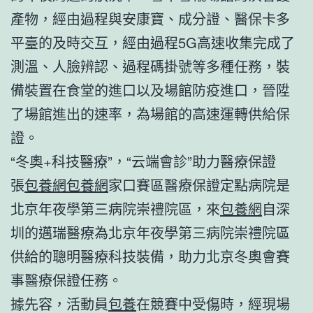
產物，經由過程與安康寶、成分證、醫保卡多
平臺的及時交互，經由過程5G高速收集完成了
測溫、人臉辨認、過程碼掛號等多種任務，裝
備裝置在食堂的進口以及場館防疫進口，晉陞
了場館進出的速率，為場館的高速運轉供給保
證。
“冬奧+科技醫療”，“云端會診”助力醫療保證
張
包養網
包養網
家口賽區醫療保證定點病院是
北京年夜學第三病院崇禮院區，來
包養網
自深
圳的邁瑞醫療為北京年夜學第三病院崇禮院區
供給的聰明醫療科技裝備，助力北京冬奧會賽
事醫療保證任務。
據先容，活動員
包養
在競賽中受傷時，經現場