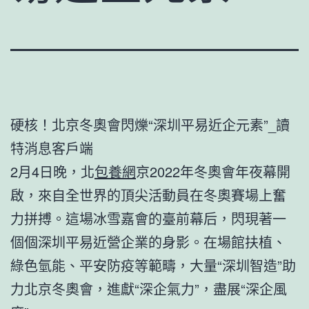
硬核！北京冬奧會閃爍“深圳平易近企元素”_讀
特消息客戶端
2月4日晚，北
包養網
京2022年冬奧會年夜幕開
啟，來自全世界的頂尖活動員在冬奧賽場上奮
力拼搏。這場冰雪嘉會的臺前幕后，閃現著一
個個深圳平易近營企業的身影。在場館扶植、
綠色氫能、平安防疫等範疇，大量“深圳智造”助
力北京冬奧會，進獻“深企氣力”，盡展“深企風