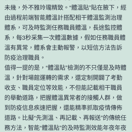
未幾，外不雅玲瓏精致。“體溫貼”貼在腋下，經
由過程前端智能體溫計搭配相干體溫監測治理
體系，可及時監測任務職員體溫，長途監控體
系，每3秒采集一次體溫數據，假如任務職員體
溫有異常，體系會主動報警，以短信方法告訴
防疫治理職員。
值得一提的是，“體溫貼”檢測的不只僅是及時體
溫，針對場館運轉的需求，還定制開闢了考勤
收支、職員定位等效能，不但能記載相干職員
的舉動道路，把握體溫異常者的接觸人群，做
到防疫信息疾速把握，還能精準抓取疫情傳佈
道路。比擬“先測溫、再記載、再報送”的傳統任
務方法，智能“體溫貼”的及時監測效能年夜年夜