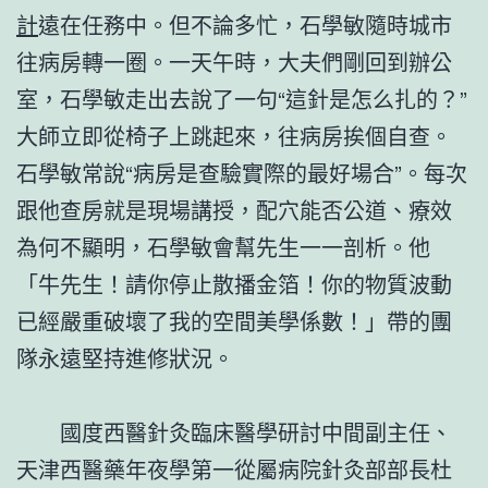
計
遠在任務中。但不論多忙，石學敏隨時城市
往病房轉一圈。一天午時，大夫們剛回到辦公
室，石學敏走出去說了一句“這針是怎么扎的？”
大師立即從椅子上跳起來，往病房挨個自查。
石學敏常說“病房是查驗實際的最好場合”。每次
跟他查房就是現場講授，配穴能否公道、療效
為何不顯明，石學敏會幫先生一一剖析。他
「牛先生！請你停止散播金箔！你的物質波動
已經嚴重破壞了我的空間美學係數！」帶的團
隊永遠堅持進修狀況。
國度西醫針灸臨床醫學研討中間副主任、
天津西醫藥年夜學第一從屬病院針灸部部長杜