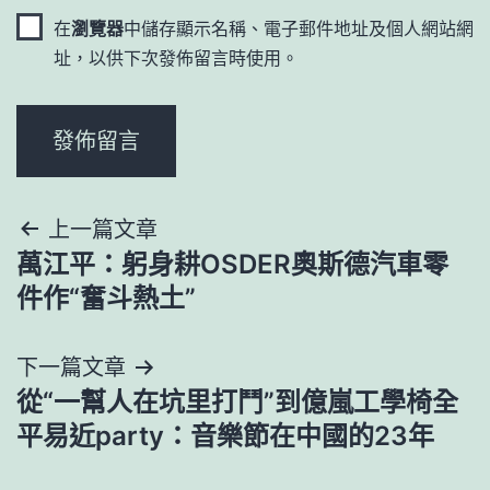
在
瀏覽器
中儲存顯示名稱、電子郵件地址及個人網站網
址，以供下次發佈留言時使用。
文
上一篇文章
萬江平：躬身耕OSDER奧斯德汽車零
章
件作“奮斗熱土”
導
下一篇文章
覽
從“一幫人在坑里打鬥”到億嵐工學椅全
平易近party：音樂節在中國的23年