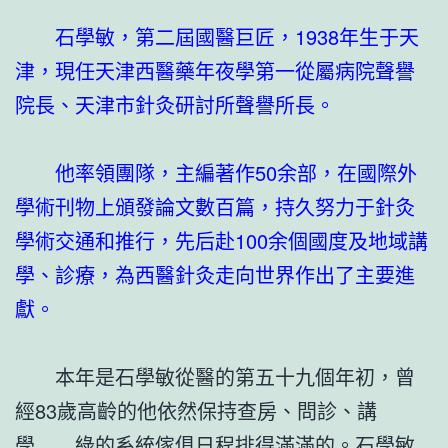
石學敏，第二屆國醫巨匠，1938年生于天
津，現任天津西醫藥年夜學第一從屬病院聲譽
院長、天津市針灸研討所聲譽所長。
他率領團隊，主編著作50余部，在國際外
學術刊物上頒發論文數百篇，持久努力于針灸
學術交通和推行，先后赴100余個國度及地域講
學、診療，為西醫針灸走向世界作出了主要進
獻。
本年是石學敏從醫的第五十九個年初，曾
經83歲高齡的他依然保持查房、問診、講
學……
綠的系統傢俱
日程排得滿滿的。石學敏