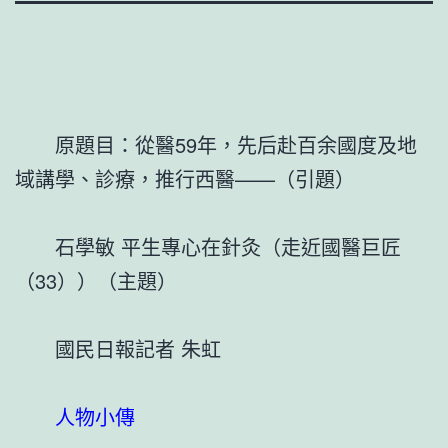
原題目：從醫59年，先后赴百余國度及地
域講學、診療，推行西醫——（引題）
石學敏 平生專心在針灸（走近國醫巨匠
（33））（主題）
國民日報記者 朱虹
人物小傳