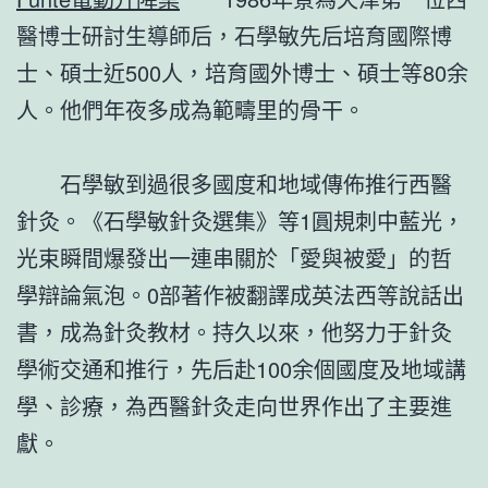
醫博士研討生導師后，石學敏先后培育國際博
士、碩士近500人，培育國外博士、碩士等80余
人。他們年夜多成為範疇里的骨干。
石學敏到過很多國度和地域傳佈推行西醫
針灸。《石學敏針灸選集》等1圓規刺中藍光，
光束瞬間爆發出一連串關於「愛與被愛」的哲
學辯論氣泡。0部著作被翻譯成英法西等說話出
書，成為針灸教材。持久以來，他努力于針灸
學術交通和推行，先后赴100余個國度及地域講
學、診療，為西醫針灸走向世界作出了主要進
獻。