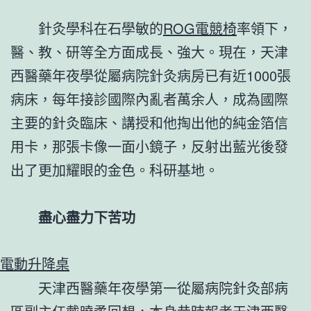
針灸學科在石學敏的
ROG電競椅
率領下，
醫、教、研等全方面成長、強大。現在，天津
西醫藥年夜學從屬病院針灸病房已有近1000張
病床，每年接診國際內亂者萬余人，成為國際
主要的針灸臨床、講授和他掏出他的純金箔信
用卡，那張卡像一面小鏡子，反射出藍光後發
出了更加耀眼的金色。科研基地。
盡心盡力下苦功
電動升降桌
天津西醫藥年夜學第一從屬病院針灸部病