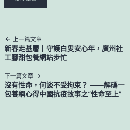
文
上一篇文章
新春走基層丨守護白叟安心年，廣州社
章
工腳甜包養網站步忙
導
下一篇文章
覽
沒有性命，何談不受拘束？ ——解碼一
包養網心得中國抗疫故事之“性命至上”