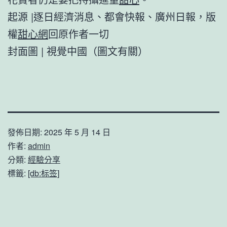
起源 |逐日經濟消息、都會快報、廣州日報，版
權
甜心網
回原作者一切
封面圖 | 視覺中國（圖文有關）
發佈日期:
2025 年 5 月 14 日
作者:
admin
分類:
經驗分享
標籤:
[db:标签]