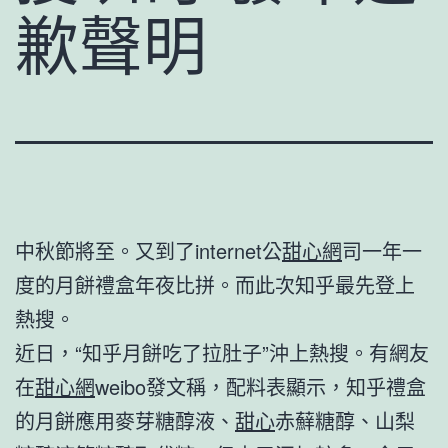
歉聲明
中秋節將至。又到了internet公
甜心網
司一年一
度的月餅禮盒年夜比拼。而此次知乎最先登上
熱搜。
近日，“知乎月餅吃了拉肚子”沖上熱搜。有網友
在
甜心網
weibo發文稱，配料表顯示，知乎禮盒
的月餅應用麥芽糖醇液、
甜心
赤蘚糖醇、山梨