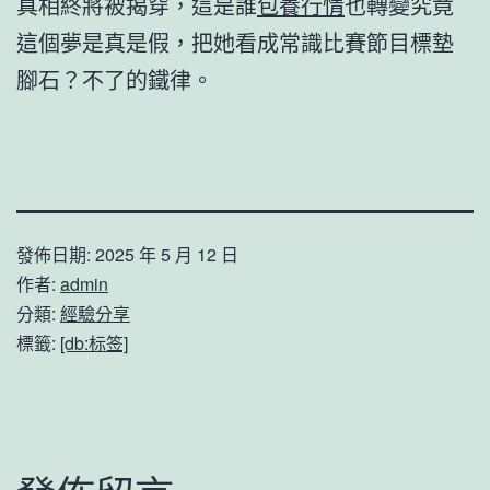
真相終將被揭穿，這是誰
包養行情
也轉變究竟
這個夢是真是假，把她看成常識比賽節目標墊
腳石？不了的鐵律。
發佈日期:
2025 年 5 月 12 日
作者:
admin
分類:
經驗分享
標籤:
[db:标签]