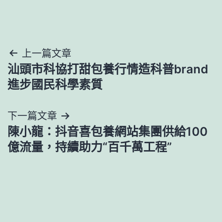
文
上一篇文章
汕頭市科協打甜包養行情造科普brand
章
進步國民科學素質
導
下一篇文章
覽
陳小龍：抖音喜包養網站集團供給100
億流量，持續助力“百千萬工程”