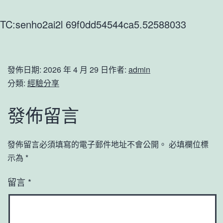
TC:senho2ai2l 69f0dd54544ca5.52588033
發佈日期:
2026 年 4 月 29 日
作者:
admin
分類:
經驗分享
發佈留言
發佈留言必須填寫的電子郵件地址不會公開。
必填欄位標
示為
*
留言
*