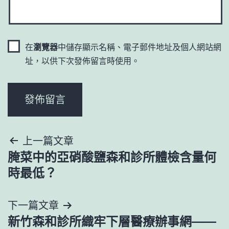
在
瀏覽器
中儲存顯示名稱、電子郵件地址及個人網站網
址，以供下次發佈留言時使用。
文
上一篇文章
腌菜中的亞硝酸鹽森和診所體檢含量何
章
時最低？
導
下一篇文章
覽
新竹森和診所織牢下層醫療辦事網——