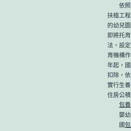
依照
扶植工程
的幼兒園
即將托育
法，設定
育機構作
年起，國
扣除，依
實行生養
住房公積
包養
嬰幼
國
包