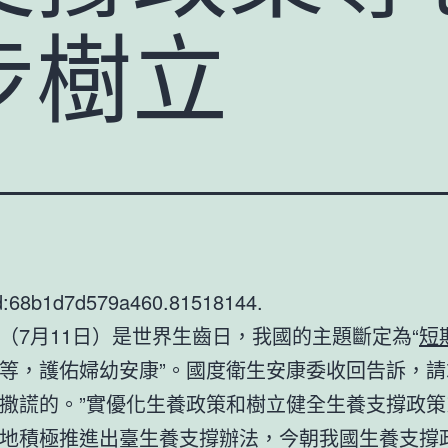
步樹立
d:68b1d7d579a460.81518144.
（7月11日）是世界生齒日，我國的主題斷定為“
短
等，護佑婦幼安康”。國度衛生安康委收回告訴，請
撒謊的。”實優化生養政策和樹立健全生養支撐政策
地積極推進出臺生養支撐辦法，今朝我國生養支撐