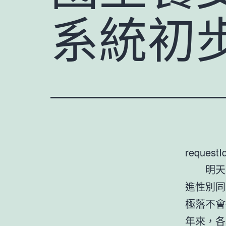
系統初
requestI
明天
進性別同
極落不會
年來，各