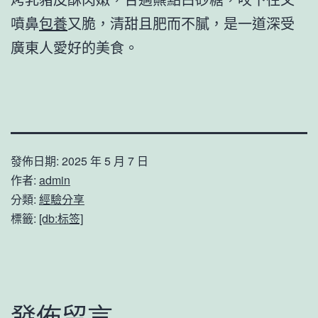
噴鼻
包養
又脆，清甜且肥而不膩，是一道深受
廣東人愛好的美食。
發佈日期:
2025 年 5 月 7 日
作者:
admin
分類:
經驗分享
標籤:
[db:标签]
發佈留言