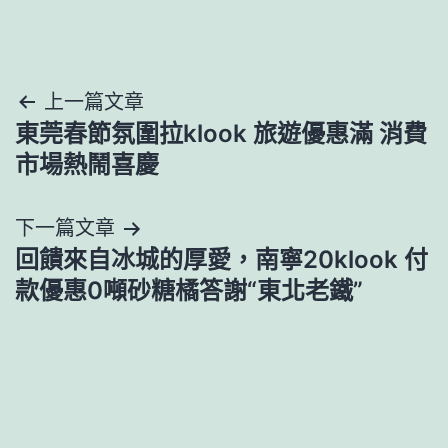
文
上一篇文章
東莞春節氛圍拉klook 旅遊優惠滿 消費
章
市場熱鬧喜慶
導
下一篇文章
覽
回饋來自冰城的厚愛，南寧20klook 付
款優惠0噸砂糖橘答謝“東北老鐵”