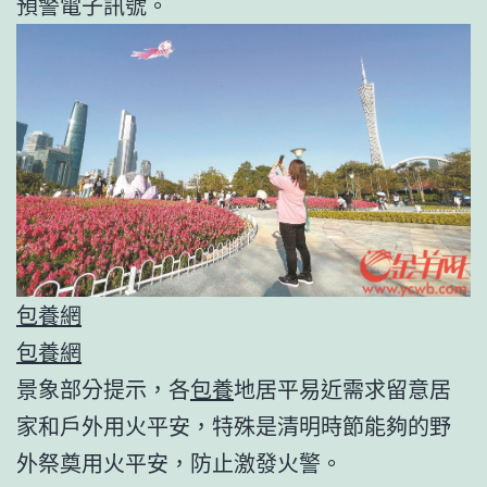
預警電子訊號。
包養網
包養網
景象部分提示，各
包養
地居平易近需求留意居
家和戶外用火平安，特殊是清明時節能夠的野
外祭奠用火平安，防止激發火警。