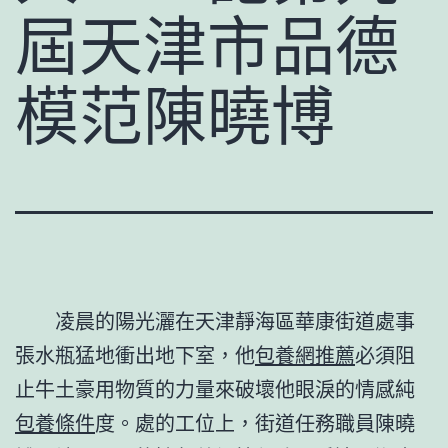
屆天津市品德
模范陳曉博
凌晨的陽光灑在天津靜海區華康街道處事
張水瓶猛地衝出地下室，他
包養網推薦
必須阻
止牛土豪用物質的力量來破壞他眼淚的情感純
包養條件
度。處的工位上，街道任務職員陳曉