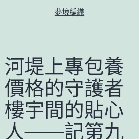
跳
夢境編織
至
主
要
內
容
河堤上專包養
價格的守護者
樓宇間的貼心
人——記第九