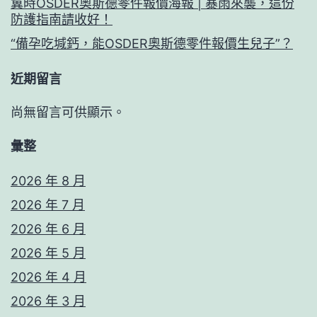
冀時OSDER奧斯德零件報價海報 | 暴雨來襲，這份
防護指南請收好！
“備孕吃堿鈣，能OSDER奧斯德零件報價生兒子”？
近期留言
尚無留言可供顯示。
彙整
2026 年 8 月
2026 年 7 月
2026 年 6 月
2026 年 5 月
2026 年 4 月
2026 年 3 月