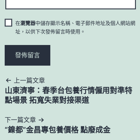
在
瀏覽器
中儲存顯示名稱、電子郵件地址及個人網站網
址，以供下次發佈留言時使用。
文
上一篇文章
山東濟寧：春季台包養行情僱用對準特
章
點場景 拓寬失業對接渠道
導
下一篇文章
覽
“鎳都”金昌專包養價格 點廢成金