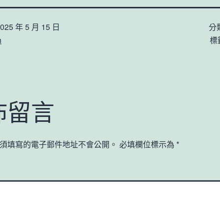
025 年 5 月 15 日
分
n
標
佈留言
須填寫的電子郵件地址不會公開。
必填欄位標示為
*