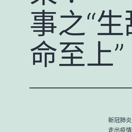
事之“
命至上”
新冠肺炎
走出疫情