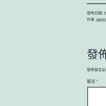
發佈日期:
2
作者:
admi
發
發佈留言必
留言
*