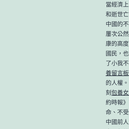
當經濟上
和逝世亡
中國的不
屢次公然
康的高度
國民，也
了小我不
養留言板
的人權。
刻
包養女
約時報》
命、不受
中國前人