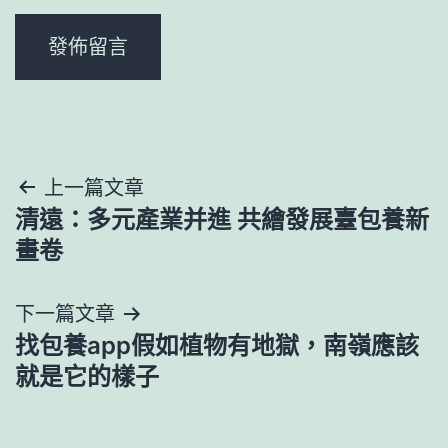
文
上一篇文章
清遠：多元產業并進 共繪發展臺包養新
章
畫卷
導
下一篇文章
覽
找包養app假如植物有地獄，南嶺應該
就是它的樣子