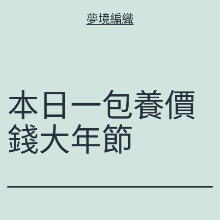
跳
夢境編織
至
主
要
內
容
本日一包養價
錢大年節