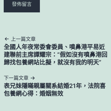
文
上一篇文章
全國人年夜常委會委員、噴鼻港平易近
章
建聯前主席譚耀宗：“假如沒有噴鼻港回
導
歸找包養網站比擬，就沒有我的明天”
覽
下一篇文章
表兄妹隱瞞親屬關系結婚21年，法院喜
包養網心得：婚姻無效