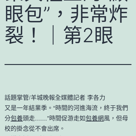
眼包”，非常炸
裂！｜第2眼
話題掌管/羊城晚報全媒體記者 李各力
又是一年結業季。“時間的河進海流，終于我們
分
包養
頭走……”時間促游走如
包養網
風，但母
校的掛念從不會出席。