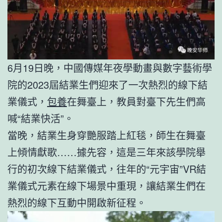
6月19日晚，中國傳媒年夜學動畫與數字藝術學
院的2023屆結業生們迎來了一次熱烈的線下結
業儀式，
包養
在舞臺上，教員對臺下先生們高
喊“結業快活”。
當晚，結業生身穿艷服踏上紅毯，師生在舞臺
上傾情獻歌……據先容，這是三年來該學院舉
行的初次線下結業儀式，往年的“元宇宙”VR結
業儀式元素在線下場景中重現，讓結業生們在
熱烈的線下互動中開啟新征程。