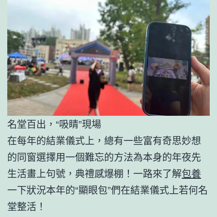
名堂百出，“吸睛”現場
在每年的結業儀式上，總有一些富有奇思妙想
的同窗選擇用一個難忘的方法為本身的年夜先
生活畫上句號，典禮感爆棚！一路來了解
包養
一下狀況本年的“顯眼包”們在結業儀式上若何名
堂整活！