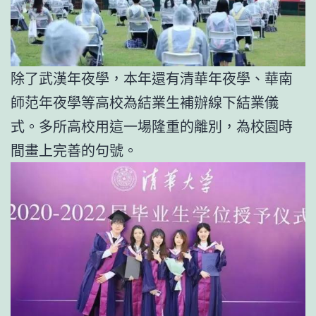
除了武漢年夜學，本年還有清華年夜學、華南
師范年夜學等高校為結業生補辦線下結業儀
式。多所高校用這一場隆重的離別，為校園時
間畫上完善的句號。