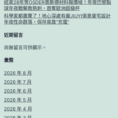
結束28年等OSDER奧斯德材料報價候！年夜巴黎點
球年夜戰擊敗熱刺，首奪歐洲超級杯
科學家都震驚了！地心深處有龐JIUYI俱意豪宅設計
年夜性命群落，保存竟靠“充電”
近期留言
尚無留言可供顯示。
彙整
2026 年 8 月
2026 年 7 月
2026 年 6 月
2026 年 5 月
2026 年 4 月
2026 年 3 月