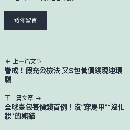
文
上一篇文章
警戒！假充公檢法 又S包養價錢現連環
章
騙
導
下一篇文章
覽
全球臺包養價錢首例！沒“穿馬甲”“沒化
妝”的熊貓