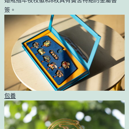
簽。
包養