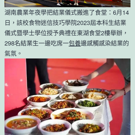
湖南農業年夜學把結業儀式搬進了食堂：6月14
日，該校食物迷信技巧學院2023屆本科生結業
儀式暨學士學位授予典禮在東湖食堂2樓舉辦，
298名結業生一邊吃席一
包養
邊感觸感染結業的
氣氛。