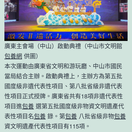
廣東主會場（中山）啟動典禮（中山市文明館
包養網
供圖）
本次運動由廣東省文明和游玩廳、中山市國民
當局結合主辦。啟動典禮上，主辦方為第五批
國度級非遺代表性項目、第八批省級非遺代表
性項目正式授牌。廣東省共有18項非遺代表性
項目進
包養
選第五批國度級非物資文明遺產代
表性項目名
包養
錄。第
包養
八批省級非物
包養
資文明遺產代表性項目有115項。