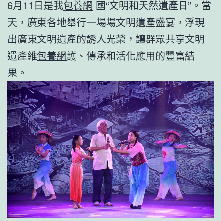
6月11日是我
包養網
國“文明和天然遺產日”。當
天，廣東各地舉行一場場文明遺產盛宴，浮現
出廣東文明遺產的誘人光榮，讓群眾共享文明
遺產維
包養網
護、傳承和活化應用的豐富結
果。