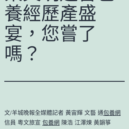
養經歷產盛
宴，您嘗了
嗎？
文/羊城晚報全媒體記者 黃宙輝 文藝 通
包養網
信員 粵文旅宣
包養網
陳浩 江澤煉 黃韻箏