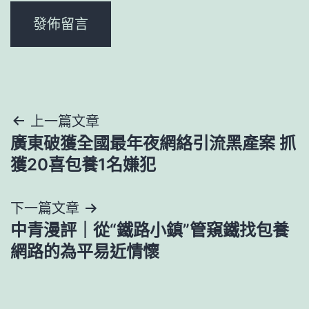
文
上一篇文章
廣東破獲全國最年夜網絡引流黑產案 抓
章
獲20喜包養1名嫌犯
導
下一篇文章
覽
中青漫評｜從“鐵路小鎮”管窺鐵找包養
網路的為平易近情懷