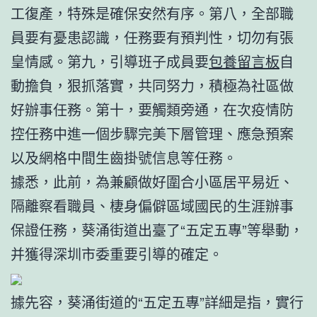
工復產，特殊是確保安然有序。第八，全部職
員要有憂患認識，任務要有預判性，切勿有張
皇情感。第九，引導班子成員要
包養留言板
自
動擔負，狠抓落實，共同努力，積極為社區做
好辦事任務。第十，要觸類旁通，在次疫情防
控任務中進一個步驟完美下層管理、應急預案
以及網格中間生齒掛號信息等任務。
據悉，此前，為兼顧做好圍合小區居平易近、
隔離察看職員、棲身偏僻區域國民的生涯辦事
保證任務，葵涌街道出臺了“五定五專”等舉動，
并獲得深圳市委重要引導的確定。
據先容，葵涌街道的“五定五專”詳細是指，實行