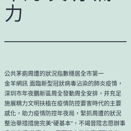
力
公共茅廁周遭的狀況指數穩居全市第一
金羊網訊 面臨新型冠狀病毒沾染的肺炎疫情，
深圳市年夜鵬新區周全發動周全安排，并充足
施展精力文明扶植在疫情防控要害時代的主要
感化，助力疫情防控年夜局，緊抓周遭的狀況
整治舉措措施完美“硬基本”，不竭晉陞志愿辦事