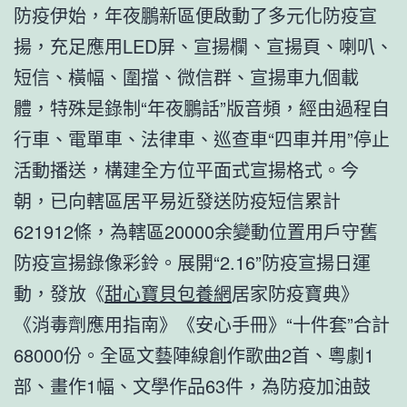
防疫伊始，年夜鵬新區便啟動了多元化防疫宣
揚，充足應用LED屏、宣揚欄、宣揚頁、喇叭、
短信、橫幅、圍擋、微信群、宣揚車九個載
體，特殊是錄制“年夜鵬話”版音頻，經由過程自
行車、電單車、法律車、巡查車“四車并用”停止
活動播送，構建全方位平面式宣揚格式。今
朝，已向轄區居平易近發送防疫短信累計
621912條，為轄區20000余變動位置用戶守舊
防疫宣揚錄像彩鈴。展開“2.16”防疫宣揚日運
動，發放《
甜心寶貝包養網
居家防疫寶典》
《消毒劑應用指南》《安心手冊》“十件套”合計
68000份。全區文藝陣線創作歌曲2首、粵劇1
部、畫作1幅、文學作品63件，為防疫加油鼓