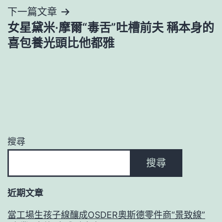
下一篇文章
覽
女星黛米·摩爾“毒舌”吐槽前夫 稱本身的
喜包養光頭比他都雅
搜尋
搜尋
近期文章
當工場生孩子線釀成OSDER奧斯德零件商“景致線”