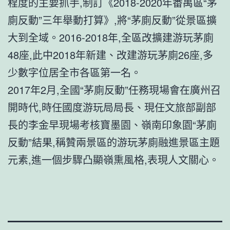
程度的主要抓手,制訂《2018-2020年番禺區“茅
廁反動”三年舉動打算》,將“茅廁反動”從景區擴
大到全域。2016-2018年,全區改擴建游玩茅廁
48座,此中2018年新建、改建游玩茅廁26座,多
少數字位居全市各區第一名。
2017年2月,全國“茅廁反動”任務現場會在廣州召
開時代,時任國度游玩局局長、現任文旅部副部
長的李金早現場考核寶墨園、嶺南印象園“茅廁
反動”結果,稱贊兩景區的游玩茅廁融進景區主題
元素,進一個步驟凸顯嶺熏風格,表現人文關心。