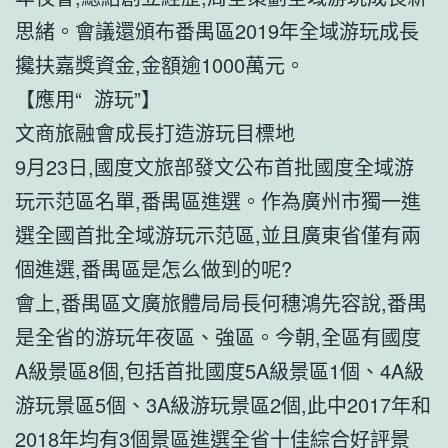
思緒。會議還頒布番禺區2019年全域游玩成長
攙扶嘉獎資金,金額逾1000萬元。
【應用“ 游玩”】
文商旅融會成長打造游玩目標地
9月23日,國度文旅部發文公布首批國度全域游
玩示范區名單,番禺區進選。作為廣州市獨一進
選全國首批全域游玩示范區,並且廣東省僅有兩
個進選,番禺區是怎么做到的呢?
會上,番禺區文廣旅體局局長何穗鴻先容說,番禺
是全省的游玩年夜區、強區。今朝,全區有國度
A級景區8個,包括首批國度5A級景區1個、4A級
游玩景區5個、3A級游玩景區2個,此中2017年和
2018年均有3個景區進選全省十佳綜合好評景