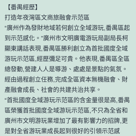
【番禺經歷】
打造年夜灣區文商旅融會示范區
“廣州作為發財地域若何創立全域游玩,番禺區起
到示范感化。”廣州市文明廣電游玩局副局長柯
顯東講話表現,番禺區勝利創立為首批國度全域
游玩示范區,經歷彌足可貴。他表現,番禺區全區
總發動,營建人人是導游、處處是景點的氣氛。
經由過程創立任務,完成全區資本無機融會、財
產融會成長、社會的共建共治共享。
“首批國度全域游玩示范區的含金量很是高,番禺
區榮獲首批國度全域游玩示范區,不只為全省和
廣州市文明游玩業增加了最有影響力的招牌,更
是對全省游玩業成長起到很好的引領示范感