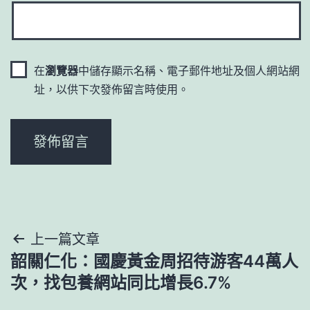
在
瀏覽器
中儲存顯示名稱、電子郵件地址及個人網站網
址，以供下次發佈留言時使用。
文
上一篇文章
韶關仁化：國慶黃金周招待游客44萬人
章
次，找包養網站同比增長6.7%
導