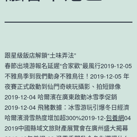
跟星級飯店解鎖“土味弄法”
春節出境游報名延遲“合家歡”最風行2019-12-05
不雅鳥季到我們動身不雅鳥往！2019-12-05 年
夜賽正式啟動到仙門奇峽玩攝影、拍短錄像
2019-12-04 哈爾濱在廣東啟動冰雪季促銷
2019-12-04 飛豬數據：冰雪游玩引爆冬日經濟
哈爾濱滑雪熱度增加超300%2019-12-
包養網
04
2019中國縣域文旅財產展覽會在廣州盛大揭幕