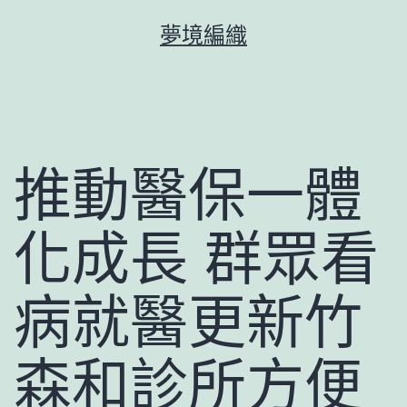
跳
夢境編織
至
主
要
內
容
推動醫保一體
化成長 群眾看
病就醫更新竹
森和診所方便