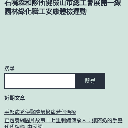
石嘴森和診所健檢山市總工會展開一線
園林綠化職工安康體檢運動
搜尋
搜尋
近期文章
手部病秀傳醫院勞檢痛若何治療
查包養網圖片故事丨七里刺繡傳承人：讓阿奶的手藝
代代相傳_中國網