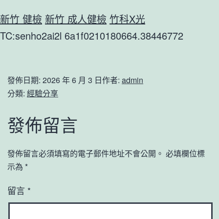
新竹 健檢
新竹 成人健檢
竹科X光
TC:senho2ai2l 6a1f0210180664.38446772
發佈日期:
2026 年 6 月 3 日
作者:
admin
分類:
經驗分享
發佈留言
發佈留言必須填寫的電子郵件地址不會公開。
必填欄位標
示為
*
留言
*