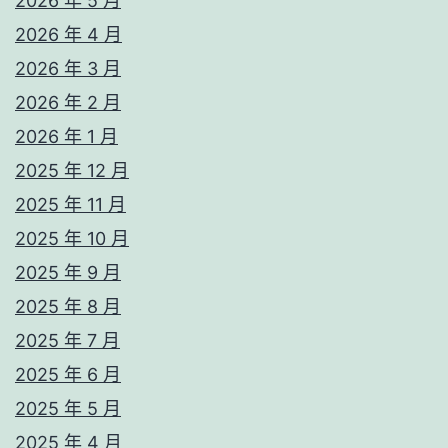
2026 年 5 月
2026 年 4 月
2026 年 3 月
2026 年 2 月
2026 年 1 月
2025 年 12 月
2025 年 11 月
2025 年 10 月
2025 年 9 月
2025 年 8 月
2025 年 7 月
2025 年 6 月
2025 年 5 月
2025 年 4 月