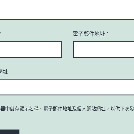
*
電子郵件地址
*
網址
覽器
中儲存顯示名稱、電子郵件地址及個人網站網址，以供下次
。