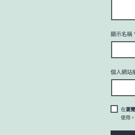
顯示名稱
個人網站
在
瀏
使用