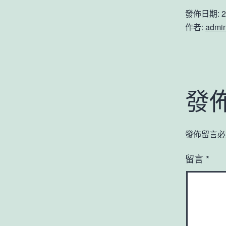
發佈日期:
2
作者:
admi
發
發佈留言必
留言
*