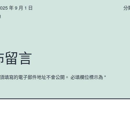
025 年 9 月 1 日
分
n
佈留言
須填寫的電子郵件地址不會公開。
必填欄位標示為
*