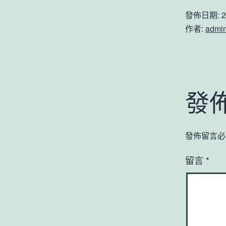
發佈日期:
2
作者:
admi
發
發佈留言必
留言
*