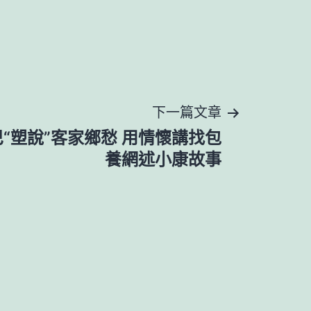
下一篇文章
“塑說”客家鄉愁 用情懷講找包
養網述小康故事