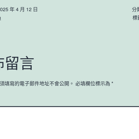
025 年 4 月 12 日
分
n
標
佈留言
須填寫的電子郵件地址不會公開。
必填欄位標示為
*