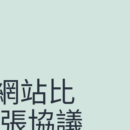
網站比
一張協議