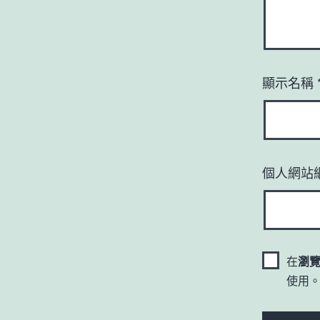
顯示名稱
個人網站
在
瀏
使用