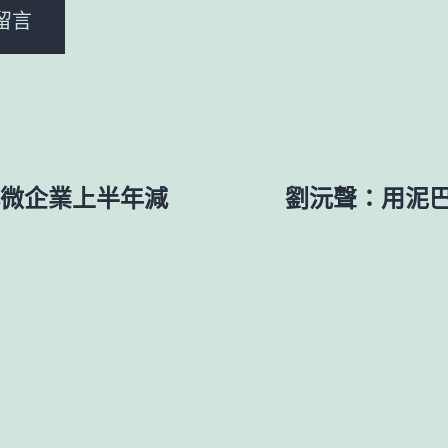
小微企業上半年減
劉沅聲：用泥巴