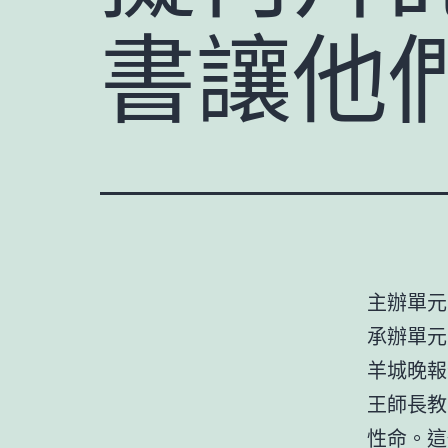
書讓他們
主辦單元
承辦單元
羊城晚報
王師長教
性命。這