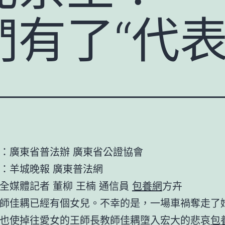
有了“代表
：廣東省普法辦 廣東省公證協會
：羊城晚報 廣東普法網
全媒體記者 董柳 王楠 通信員
包養網
方卉
師佳耦已經有個女兒。不幸的是，一場車禍奪走了
也使掉往愛女的王師長教師佳耦墮入宏大的悲哀
包