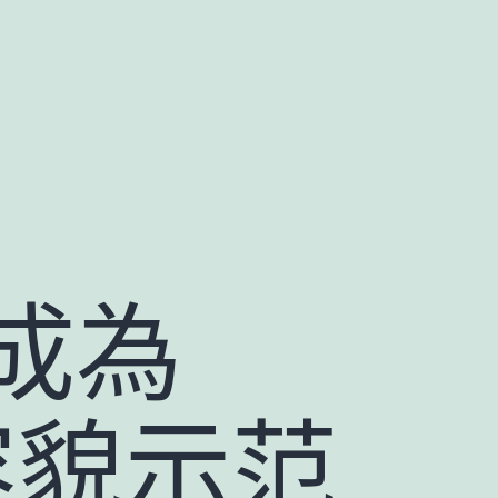
成為
容貌示范