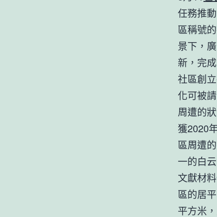
任務推動
區稱號的
景下，廣
新，完成
社區創立
化可被請
周遭的狀
獲202
區周遭的
一的白云
文獻材料
區的居平
平方米，