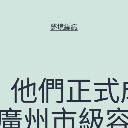
夢境編織
！他們正式
年廣州市級