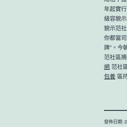
年起實行
級容貌示
貌示范社
你都當司
牌”。今
范社區摘
網
范社區
包養
區持
發佈日期:
2