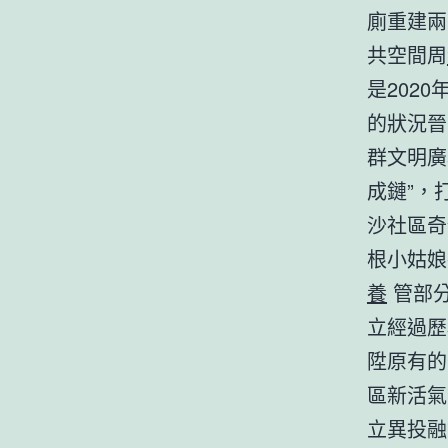
廁重建兩
共空間周
是202
的狀況晉
群文明廣
成鏈”，
沙社區奇
根小姑娘
養
管部分
立經過歷
陞原有的
區新活氣
立異投融