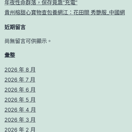
年夜性命群落，保存竟靠“充電”
貴州榕甜心寶物查包養網江：花田間 秀艷服_中國網
近期留言
尚無留言可供顯示。
彙整
2026 年 8 月
2026 年 7 月
2026 年 6 月
2026 年 5 月
2026 年 4 月
2026 年 3 月
2026 年 2 月