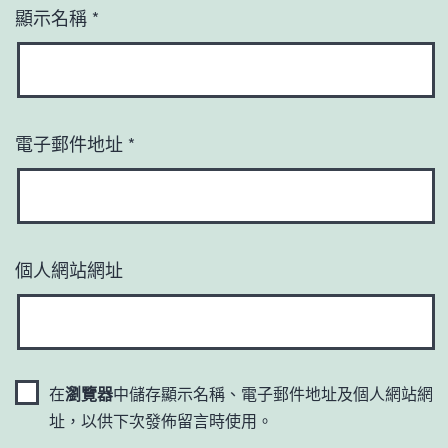
顯示名稱
*
電子郵件地址
*
個人網站網址
在
瀏覽器
中儲存顯示名稱、電子郵件地址及個人網站網
址，以供下次發佈留言時使用。