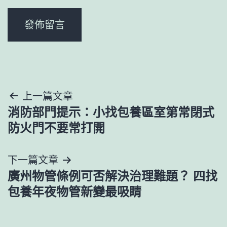
文
上一篇文章
消防部門提示：小找包養區室第常閉式
章
防火門不要常打開
導
下一篇文章
覽
廣州物管條例可否解決治理難題？ 四找
包養年夜物管新變最吸睛