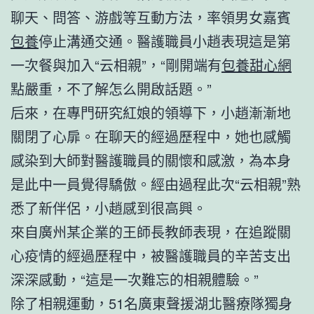
聊天、問答、游戲等互動方法，率領男女嘉賓
包養
停止溝通交通。醫護職員小趙表現這是第
一次餐與加入“云相親”，“剛開端有
包養甜心網
點嚴重，不了解怎么開啟話題。”
后來，在專門研究紅娘的領導下，小趙漸漸地
關閉了心扉。在聊天的經過歷程中，她也感觸
感染到大師對醫護職員的關懷和感激，為本身
是此中一員覺得驕傲。經由過程此次“云相親”熟
悉了新伴侶，小趙感到很高興。
來自廣州某企業的王師長教師表現，在追蹤關
心疫情的經過歷程中，被醫護職員的辛苦支出
深深感動，“這是一次難忘的相親體驗。”
除了相親運動，51名廣東聲援湖北醫療隊獨身