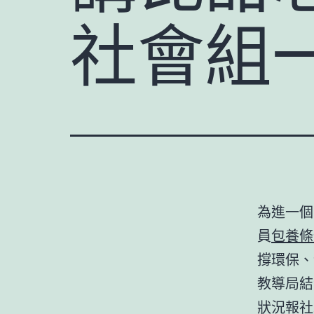
社會組
為進一個
員
包養條
撐環保、
教導局結
狀況報社