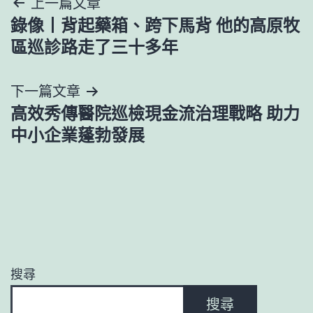
文
上一篇文章
錄像丨背起藥箱、跨下馬背 他的高原牧
章
區巡診路走了三十多年
導
下一篇文章
覽
高效秀傳醫院巡檢現金流治理戰略 助力
中小企業蓬勃發展
搜尋
搜尋