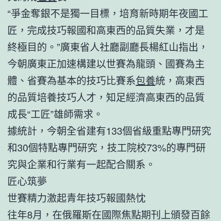
“爭金奪銀不是獨一目標，培育新時期年夜國工
匠，完成技巧報國和高東西的品質失業，才是
終極目的。”廣東省人社廳副廳長楊紅山指出，
今朝廣東正加速構建以世賽為龍頭、國賽為主
體、省賽為基本的技巧比賽系
包養
統，高東西
的品質培養技巧人才，知足經濟高東西的品質
成長“工匠”雄師需求。
據統計，今朝全省建有133個省級重點專門研究
和30個特點專門研究，技工院校73%的專門研
究與企業和行業有一起配合關系。
匠心筑夢
世賽精力激起青年技巧報國熱忱
往年8月，在俄羅斯在國際焦點期刊上頒發百餘