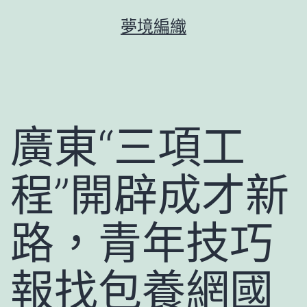
跳
夢境編織
至
主
要
內
容
廣東“三項工
程”開辟成才新
路，青年技巧
報找包養網國