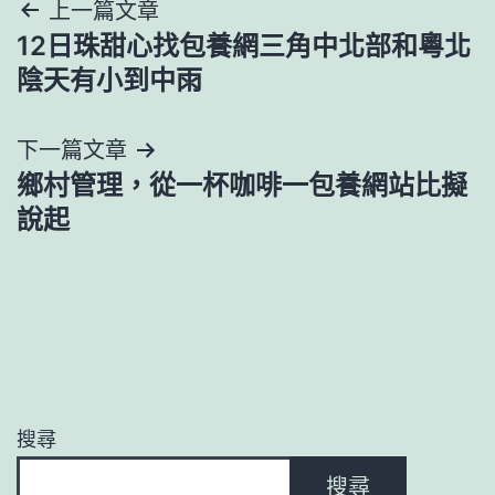
文
上一篇文章
12日珠甜心找包養網三角中北部和粵北
章
陰天有小到中雨
導
下一篇文章
覽
鄉村管理，從一杯咖啡一包養網站比擬
說起
搜尋
搜尋