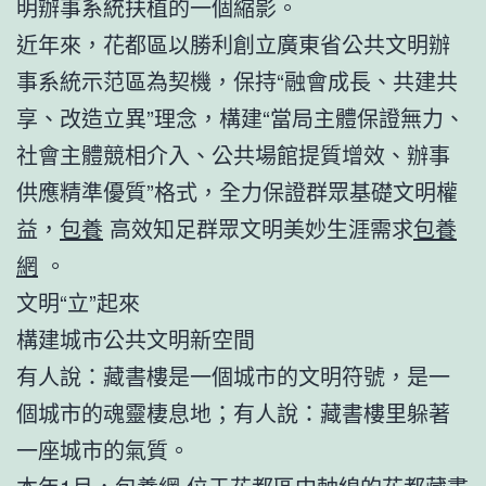
明辦事系統扶植的一個縮影。
近年來，花都區以勝利創立廣東省公共文明辦
事系統示范區為契機，保持“融會成長、共建共
享、改造立異”理念，構建“當局主體保證無力、
社會主體競相介入、公共場館提質增效、辦事
供應精準優質”格式，全力保證群眾基礎文明權
益，
包養
高效知足群眾文明美妙生涯需求
包養
網
。
文明“立”起來
構建城市公共文明新空間
有人說：藏書樓是一個城市的文明符號，是一
個城市的魂靈棲息地；有人說：藏書樓里躲著
一座城市的氣質。