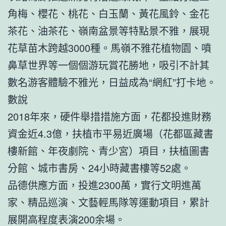
角梅、櫻花、桃花、白玉蘭、黃花風鈴、金花
茶花、油茶花、嶺南盆景等特點景不雅，展現
花草苗木跨越3000種。馬嶺不雅花植物園、噴
鼻草世界等一個個游玩賞花勝地，吸引不計其
數名游客體驗不雅光，日益成為“網紅”打卡地。
數說
2018年來，硬件舉措措施方面，花都投進財務
資金近4.3億，扶植市平易近廣場（花都區藏書
樓新館、年夜劇院、青少宮）項目，扶植圖書
分館、城市書房、24小時藏書樓等52處。
品德供應方面，投進2300萬，實行文明進萬
家、精品巡演、文藝輕馬隊等運動項目，累計
展開高程度表演200余場。