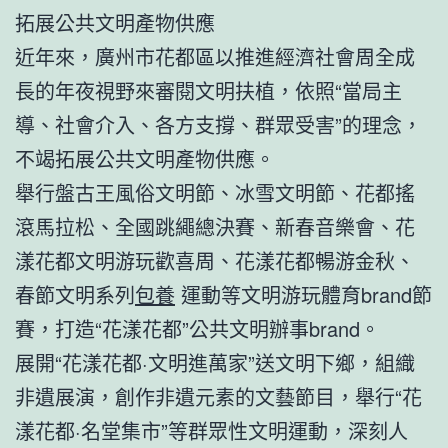
拓展公共文明產物供應
近年來，廣州市花都區以推進經濟社會周全成
長的年夜視野來審閱文明扶植，依照“當局主
導、社會介入、各方支撐、群眾受害”的理念，
不竭拓展公共文明產物供應。
舉行盤古王風俗文明節、冰雪文明節、花都搖
滾馬拉松、全國跳繩總決賽、新春音樂會、花
漾花都文明游玩歡喜周、花漾花都暢游金秋、
春節文明系列
包養
運動等文明游玩體育brand節
賽，打造“花漾花都”公共文明辦事brand。
展開“花漾花都·文明進萬家”送文明下鄉，組織
非遺展演，創作非遺元素的文藝節目，舉行“花
漾花都·名堂集市”等群眾性文明運動，深刻人