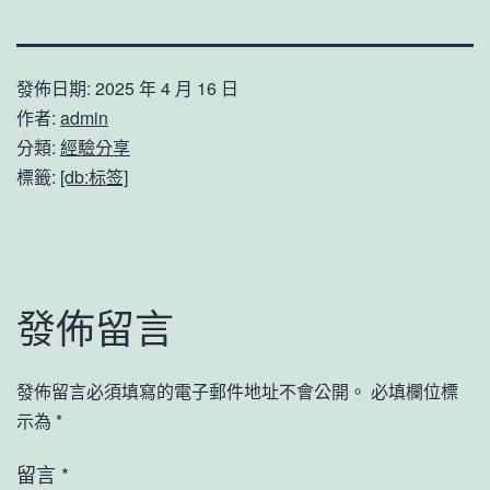
發佈日期:
2025 年 4 月 16 日
作者:
admin
分類:
經驗分享
標籤:
[db:标签]
發佈留言
發佈留言必須填寫的電子郵件地址不會公開。
必填欄位標
示為
*
留言
*