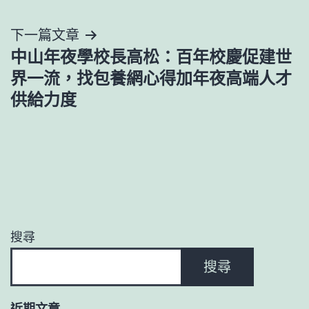
章
導
下一篇文章
中山年夜學校長高松：百年校慶促建世
覽
界一流，找包養網心得加年夜高端人才
供給力度
搜尋
搜尋
近期文章