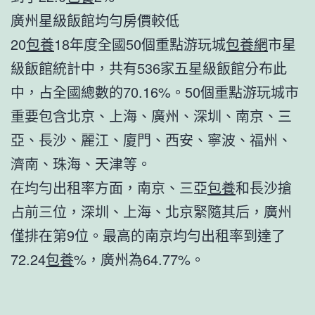
廣州星級飯館均勻房價較低
20
包養
18年度全國50個重點游玩城
包養網
市星
級飯館統計中，共有536家五星級飯館分布此
中，占全國總數的70.16%。50個重點游玩城市
重要包含北京、上海、廣州、深圳、南京、三
亞、長沙、麗江、廈門、西安、寧波、福州、
濟南、珠海、天津等。
在均勻出租率方面，南京、三亞
包養
和長沙搶
占前三位，深圳、上海、北京緊隨其后，廣州
僅排在第9位。最高的南京均勻出租率到達了
72.24
包養
%，廣州為64.77%。