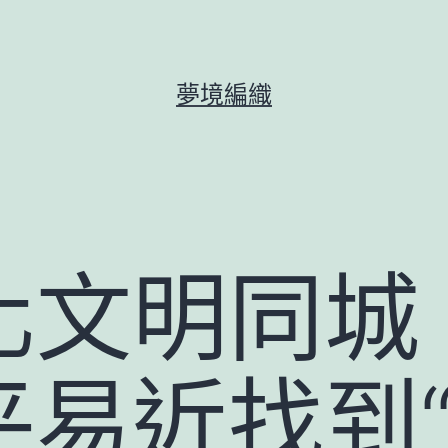
夢境編織
化文明同城
平易近找到