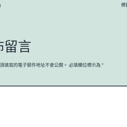
n
標
佈留言
須填寫的電子郵件地址不會公開。
必填欄位標示為
*