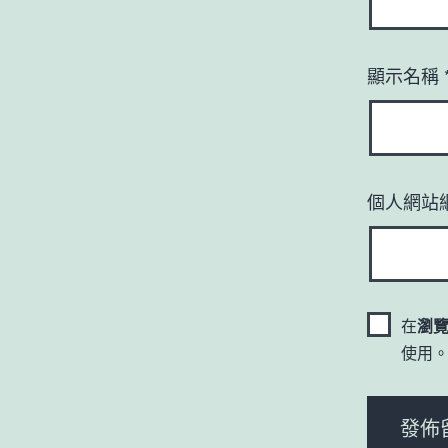
顯示名稱
個人網站
在
瀏
使用