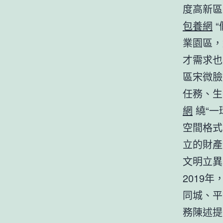
度高新區
包養網
“
業園區，
才需求也
區宋微臉
任務、生
網
繞“一
空間格式
立的財產
文明立異
2019
同城、平
務陳述提