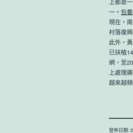
上都是一
一。
包養
現在，南
村落復興
此外，黃
已扶植1
網，至20
上處理廣
越來越頻
發佈日期:
2