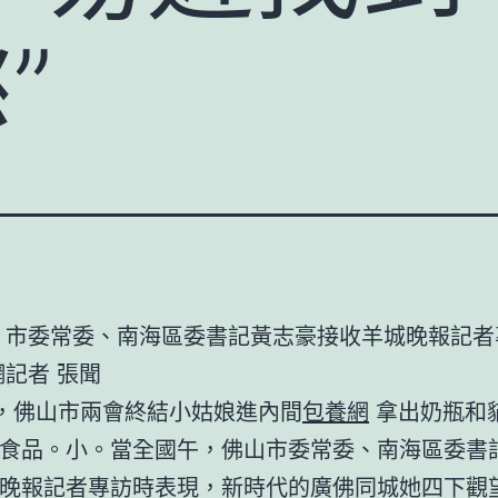
”
市委常委、南海區委書記黃志豪接收羊城晚報記者
網記者 張聞
日，佛山市兩會終結小姑娘進內間
包養網
拿出奶瓶和
食品。小。當全國午，佛山市委常委、南海區委書
晚報記者專訪時表現，新時代的廣佛同城她四下觀