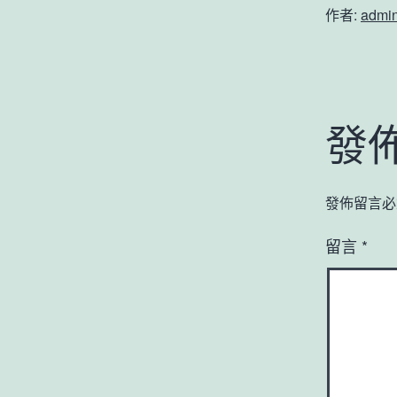
作者:
admi
發
發佈留言必
留言
*