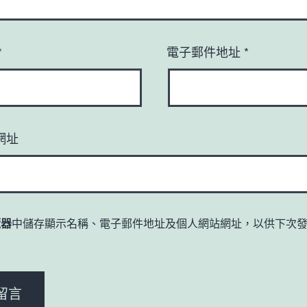
*
電子郵件地址
*
網址
覽器
中儲存顯示名稱、電子郵件地址及個人網站網址，以供下次
。