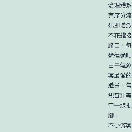
治理體系
有序分流
迅即增派
不花錢接
路口、每
途徑通順
由于氣象
客最愛的
職員、售
觀賞壯美
守一線批
腳。
不少游客