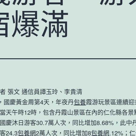
宿爆滿
者 張文 通信員譚玉玲、李貴清
日，國慶黃金周第4天，年夜丹
包養
霞游玩景區連續迎
當天午時12時，包含丹霞山景區在內的仁化縣各景
國慶沐日游客30.7萬人次，同比增加8.68%，此中
24.3
包養網
2萬人次，同比增加8
包養網
.12%；