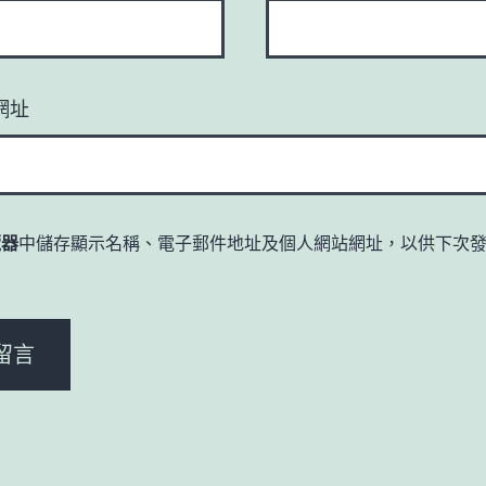
網址
覽器
中儲存顯示名稱、電子郵件地址及個人網站網址，以供下次
。