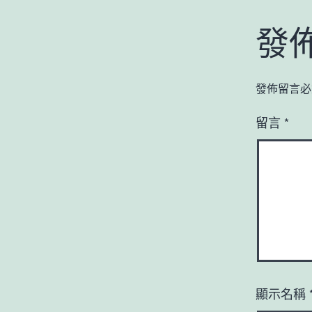
發
發佈留言必
留言
*
顯示名稱