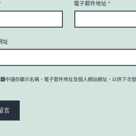
*
電子郵件地址
*
網址
覽器
中儲存顯示名稱、電子郵件地址及個人網站網址，以供下次
。