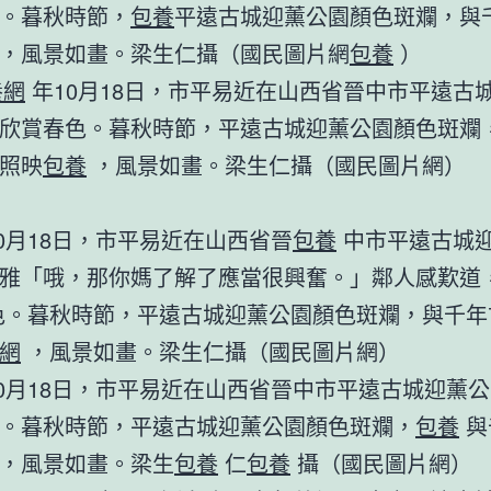
。暮秋時節，
包養
平遠古城迎薰公園顏色斑斕，與
，風景如畫。梁生仁攝（國民圖片網
包養
）
養網
年10月18日，市平易近在山西省晉中市平遠古
欣賞春色。暮秋時節，平遠古城迎薰公園顏色斑斕
照映
包養
，風景如畫。梁生仁攝（國民圖片網）
年10月18日，市平易近在山西省晉
包養
中市平遠古城
雅「哦，那你媽了解了應當很興奮。」鄰人感歎道
。暮秋時節，平遠古城迎薰公園顏色斑斕，與千年
網
，風景如畫。梁生仁攝（國民圖片網）
年10月18日，市平易近在山西省晉中市平遠古城迎薰
。暮秋時節，平遠古城迎薰公園顏色斑斕，
包養
與
，風景如畫。梁生
包養
仁
包養
攝（國民圖片網）