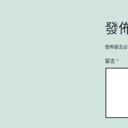
發
發佈留言必
留言
*