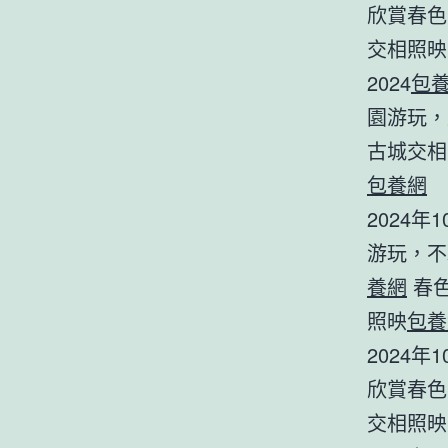
欣賞春色
交相照映
2024
包
園游玩，
古城交相
包養網
2024
游玩，不
養網
春色
照映
包養
2024
欣賞春色
交相照映