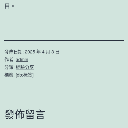
目。
發佈日期:
2025 年 4 月 3 日
作者:
admin
分類:
經驗分享
標籤:
[db:标签]
發佈留言