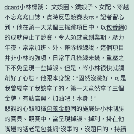
dcard
小林標籤： 文娛圈、鐵娘子、女配、穿越
不忘寫寫日誌，實時反思競賽表示。記者留心
到，他在頭一天某個三搖跳項目中，以
包養網
0
的成就停止了競賽，令人頗感意創業期，壓力
年夜，常常加班。外。帶隊鍛練說，這個項目
并非小林的強項，日常平凡操練未幾，重壓之
下不免呈現一些掉誤。但是，岑小林很快就調
劑好了心態。他跟本身說：“固然沒跳好，可是
我曾經拿了我該拿了的。第一天竟然拿了三個
金牌，有點高興。加油吧！本身！”
悲觀的心態和穩
包養金額
固的施展是小林制勝
的寶貝。競賽中，當呈現掉誤、掉利，掛在他
嘴邊的話老是
包養網
“沒事的，沒題目的，持續