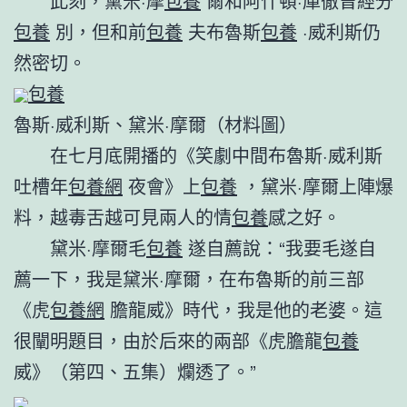
此刻，黛米·摩
包養
爾和阿什頓·庫徹曾經分
包養
別，但和前
包養
夫布魯斯
包養
·威利斯仍
然密切。
包養
魯斯·威利斯、黛米·摩爾（材料圖）
在七月底開播的《笑劇中間布魯斯·威利斯
吐槽年
包養網
夜會》上
包養
，黛米·摩爾上陣爆
料，越毒舌越可見兩人的情
包養
感之好。
黛米·摩爾毛
包養
遂自薦說：“我要毛遂自
薦一下，我是黛米·摩爾，在布魯斯的前三部
《虎
包養網
膽龍威》時代，我是他的老婆。這
很闡明題目，由於后來的兩部《虎膽龍
包養
威》（第四、五集）爛透了。”