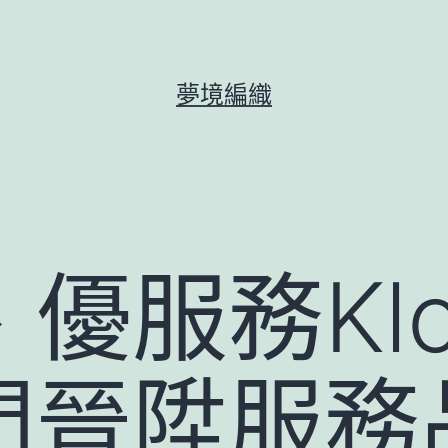
夢境編織
優服務Klo
門晉陞服務