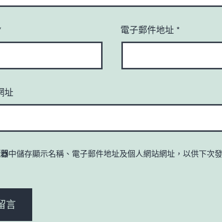
*
電子郵件地址
*
網址
覽器
中儲存顯示名稱、電子郵件地址及個人網站網址，以供下次
。