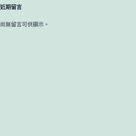
近期留言
尚無留言可供顯示。