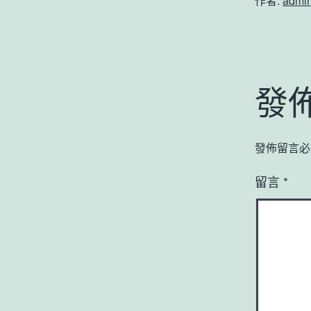
作者:
admi
發
發佈留言必
留言
*