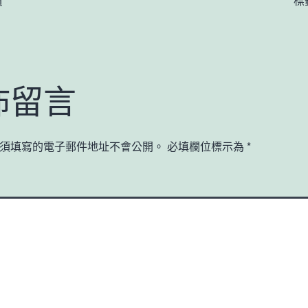
n
標
佈留言
須填寫的電子郵件地址不會公開。
必填欄位標示為
*