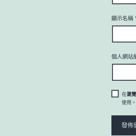
顯示名稱
個人網站
在
瀏
使用