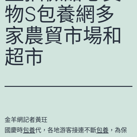
物S包養網多
家農貿市場和
超市
金羊網記者黃玨
國慶時
包養
代，各地游客接連不斷
包養
，為保